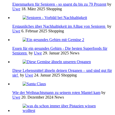
Eigenmarken für Senioren - so sparst du bis zu 79 Prozent
by
Uwe
18. März 2025
Shopping
Erstaunliches über Nachhaltigkeit im Alltag von Senioren
by
Uwe
6. Februar 2025
Shopping
Essen für ein gesundes Gehirn - Die besten Superfoods für
Senioren
by
Uwe
29. Januar 2025
News
Diese Lebensmittel ähneln deinen Organen – und sind gut für
sie!
by
Uwe
24. Januar 2025
Shopping
Wie der Weihnachtsmann zu seinem roten Mantel kam
by
Uwe
20. Dezember 2024
News