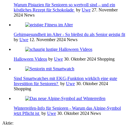
Warum Pistazien für Senioren so wertvoll sind – und ein
köstliches Rezept für Schokolade
by
Uwe
27. November
2024
News
Gehirngesundheit im Alter - So bleibst du als Senior geistig fit
by
Uwe
12. November 2024
News
Halloween Videos
by
Uwe
30. Oktober 2024
Shopping
Sind Smartwatches mit EKG-Funktion wirklich eine gute
Investition für Senioren?
by
Uwe
30. Oktober 2024
Shopping
Winterreifen-Info für Senioren - Warum das Alpine-Symbol
jetzt Pflicht ist
by
Uwe
30. Oktober 2024
News
Aktie: