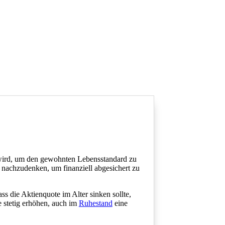
wird, um den gewohnten Lebensstandard zu
n nachzudenken, um finanziell abgesichert zu
ss die Aktienquote im Alter sinken sollte,
e stetig erhöhen, auch im
Ruhestand
eine