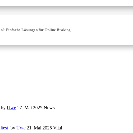
ten? Einfache Lösungen für Online Broking
by
Uwe
27. Mai 2025
News
ltest
by
Uwe
21. Mai 2025
Vital