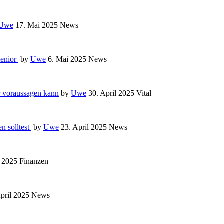
Uwe
17. Mai 2025
News
Senior
by
Uwe
6. Mai 2025
News
r voraussagen kann
by
Uwe
30. April 2025
Vital
n solltest
by
Uwe
23. April 2025
News
l 2025
Finanzen
April 2025
News