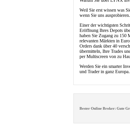
Warum Sie über LYNX inves
Weil Sie erst wissen was Si
wenn Sie uns ausprobieren
Einer der wichtigsten Schrit
Eröffnung Ihres Depots üb
haben Sie Zugang zu 150 M
relevanten Märkten in Euro
Orders dank über 40 versch
übermitteln, Ihre Trades un
per Multiscreen von zu Ha
Werden Sie ein smarter Inv
und Trader in ganz Europa.
Bester Online Broker: Gute G