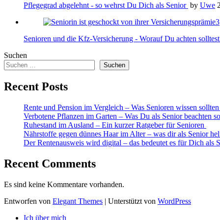
Pflegegrad abgelehnt - so wehrst Du Dich als Senior
by
Uwe
Senioren und die Kfz-Versicherung - Worauf Du achten solltes
Suchen
Suchen
Recent Posts
Rente und Pension im Vergleich – Was Senioren wissen sollte
Verbotene Pflanzen im Garten – Was Du als Senior beachten so
Ruhestand im Ausland – Ein kurzer Ratgeber für Senioren
Nährstoffe gegen dünnes Haar im Alter – was dir als Senior he
Der Rentenausweis wird digital – das bedeutet es für Dich als 
Recent Comments
Es sind keine Kommentare vorhanden.
Entworfen von
Elegant Themes
| Unterstützt von
WordPress
Ich über mich