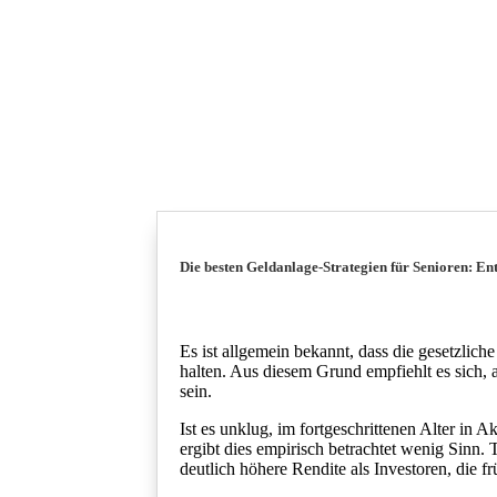
Die besten Geldanlage-Strategien für Senioren: En
Es ist allgemein bekannt, dass die gesetzlich
halten. Aus diesem Grund empfiehlt es sich, 
sein.
Ist es unklug, im fortgeschrittenen Alter in A
ergibt dies empirisch betrachtet wenig Sinn. 
deutlich höhere Rendite als Investoren, die f