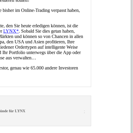
tieren sollten?
e bisher im Online-Trading verpasst haben,
.
te, den Sie heute erledigen können, ist die
er
LYNX*
. Sobald Sie dies getan haben,
ärkten und können so von Chancen in allen
pa, den USA und Asien profitieren, Ihre
iedener Ordertypen auf intelligente Weise
d Ihr Portfolio unterwegs über die App oder
use aus verwalten…
estor, genau wie 65.000 andere Investoren
ründe für LYNX