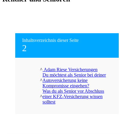
Inhaltsverzeichnis dieser Seite
2
Adam Riese Versicherungen
Du möchtest als Senior bei deiner
Autoversicherung keine
Kompromisse eingehen?
Was du als Senior vor Abschluss
einer KFZ-Versicherung wissen
solltest