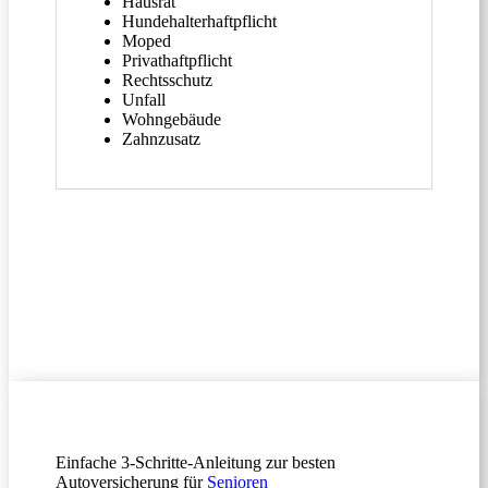
Hausrat
Hundehalter­haftpflicht
Moped
Privathaftpflicht
Rechtsschutz
Unfall
Wohngebäude
Zahnzusatz
Einfache 3-Schritte-Anleitung zur besten
Autoversicherung für
Senioren