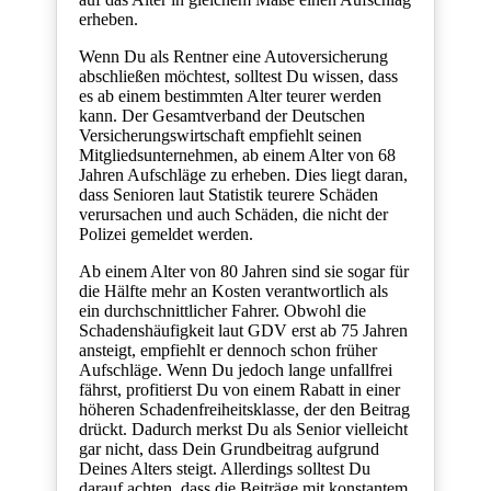
erheben.
Wenn Du als Rentner eine Autoversicherung
abschließen möchtest, solltest Du wissen, dass
es ab einem bestimmten Alter teurer werden
kann. Der Gesamtverband der Deutschen
Versicherungswirtschaft empfiehlt seinen
Mitgliedsunternehmen, ab einem Alter von 68
Jahren Aufschläge zu erheben. Dies liegt daran,
dass Senioren laut Statistik teurere Schäden
verursachen und auch Schäden, die nicht der
Polizei gemeldet werden.
Ab einem Alter von 80 Jahren sind sie sogar für
die Hälfte mehr an Kosten verantwortlich als
ein durchschnittlicher Fahrer. Obwohl die
Schadenshäufigkeit laut GDV erst ab 75 Jahren
ansteigt, empfiehlt er dennoch schon früher
Aufschläge. Wenn Du jedoch lange unfallfrei
fährst, profitierst Du von einem Rabatt in einer
höheren Schadenfreiheitsklasse, der den Beitrag
drückt. Dadurch merkst Du als Senior vielleicht
gar nicht, dass Dein Grundbeitrag aufgrund
Deines Alters steigt. Allerdings solltest Du
darauf achten, dass die Beiträge mit konstantem