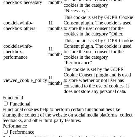
checkbox-necessary
months
cookies in the category
"Necessary".
This cookie is set by GDPR Cookie
cookielawinfo-
11
Consent plugin. The cookie is used
checkbox-others
months
to store the user consent for the
cookies in the category "Other.
This cookie is set by GDPR Cookie
cookielawinfo-
Consent plugin. The cookie is used
11
checkbox-
to store the user consent for the
months
performance
cookies in the category
"Performance".
The cookie is set by the GDPR
Cookie Consent plugin and is used
11
viewed_cookie_policy
to store whether or not user has
months
consented to the use of cookies. It
does not store any personal data.
Functional
Functional
Functional cookies help to perform certain functionalities like
sharing the content of the website on social media platforms, collect
feedbacks, and other third-party features.
Performance
Performance