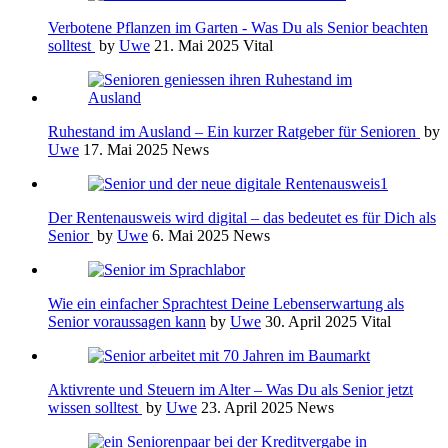
Verbotene Pflanzen im Garten - Was Du als Senior beachten
solltest
by
Uwe
21. Mai 2025
Vital
Ruhestand im Ausland – Ein kurzer Ratgeber für Senioren
by
Uwe
17. Mai 2025
News
Der Rentenausweis wird digital – das bedeutet es für Dich als
Senior
by
Uwe
6. Mai 2025
News
Wie ein einfacher Sprachtest Deine Lebenserwartung als
Senior voraussagen kann
by
Uwe
30. April 2025
Vital
Aktivrente und Steuern im Alter – Was Du als Senior jetzt
wissen solltest
by
Uwe
23. April 2025
News