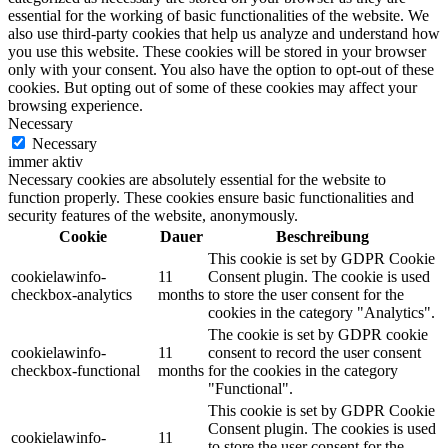
essential for the working of basic functionalities of the website. We
also use third-party cookies that help us analyze and understand how
you use this website. These cookies will be stored in your browser
only with your consent. You also have the option to opt-out of these
cookies. But opting out of some of these cookies may affect your
browsing experience.
Necessary
Necessary
immer aktiv
Necessary cookies are absolutely essential for the website to
function properly. These cookies ensure basic functionalities and
security features of the website, anonymously.
Cookie
Dauer
Beschreibung
This cookie is set by GDPR Cookie
cookielawinfo-
11
Consent plugin. The cookie is used
checkbox-analytics
months
to store the user consent for the
cookies in the category "Analytics".
The cookie is set by GDPR cookie
cookielawinfo-
11
consent to record the user consent
checkbox-functional
months
for the cookies in the category
"Functional".
This cookie is set by GDPR Cookie
Consent plugin. The cookies is used
cookielawinfo-
11
to store the user consent for the