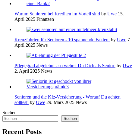
Warum Senioren bei Krediten im Vorteil sind
by
Uwe
15.
April 2025
Finanzen
Kreuzfahrten für Senioren - 10 spannende Fakten
by
Uwe
7.
April 2025
News
Pflegegrad abgelehnt - so wehrst Du Dich als Senior
by
Uwe
2. April 2025
News
Senioren und die Kfz-Versicherung - Worauf Du achten
solltest
by
Uwe
29. März 2025
News
Suchen
Suchen
Recent Posts