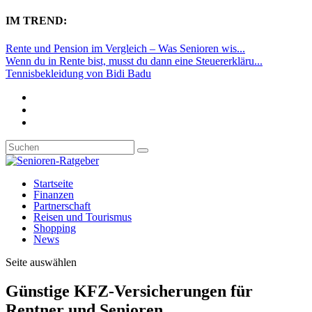
IM TREND:
Rente und Pension im Vergleich – Was Senioren wis...
Wenn du in Rente bist, musst du dann eine Steuererkläru...
Tennisbekleidung von Bidi Badu
Startseite
Finanzen
Partnerschaft
Reisen und Tourismus
Shopping
News
Seite auswählen
Günstige KFZ-Versicherungen für
Rentner und Senioren