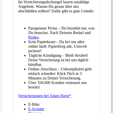
Im Versicherungsdschungel lauern unzählige
Angebote. Warum Du genau über uns
abschließen solltest? Dafür gibt es gute Gründe:
Passgenaue Preise – Du bezahlst nur, was
Du brauchst. Nach Deinem Bedarf und
Risiko
.
Kein Papierkram – Da bei uns alles
online läuft: Papierberg ade, Umwelt
jucheee!
Tägliche Kündigung – Bleib flexibel!
Deine Versicherung ist bei uns täglich
kündbar.
Online-Abschluss – Unkompliziert geht
einfach schneller: Klick Dich in 3
Minuten zu Deiner Versicherung.
Über 350.000 Kunden vertrauen uns
bereits!
Versicherungen bei Adam Riese*
E-Bike
E-Scooter