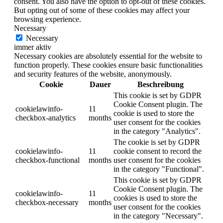
consent. You also have the option to opt-out of these cookies.
But opting out of some of these cookies may affect your
browsing experience.
Necessary
Necessary
immer aktiv
Necessary cookies are absolutely essential for the website to
function properly. These cookies ensure basic functionalities
and security features of the website, anonymously.
Cookie
Dauer
Beschreibung
This cookie is set by GDPR
Cookie Consent plugin. The
cookielawinfo-
11
cookie is used to store the
checkbox-analytics
months
user consent for the cookies
in the category "Analytics".
The cookie is set by GDPR
cookielawinfo-
11
cookie consent to record the
checkbox-functional
months
user consent for the cookies
in the category "Functional".
This cookie is set by GDPR
Cookie Consent plugin. The
cookielawinfo-
11
cookies is used to store the
checkbox-necessary
months
user consent for the cookies
in the category "Necessary".