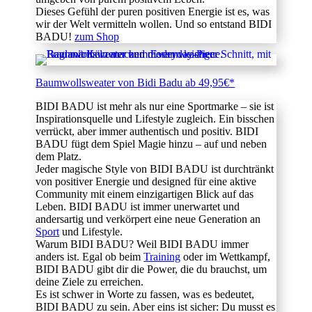
Dieses Gefühl der puren positiven Energie ist es, was
wir der Welt vermitteln wollen. Und so entstand BIDI
BADU!
zum Shop
Baumwollsweater von Bidi Badu ab 49,95€*
BIDI BADU ist mehr als nur eine Sportmarke – sie ist
Inspirationsquelle und Lifestyle zugleich. Ein bisschen
verrückt, aber immer authentisch und positiv. BIDI
BADU fügt dem Spiel Magie hinzu – auf und neben
dem Platz.
Jeder magische Style von BIDI BADU ist durchtränkt
von positiver Energie und designed für eine aktive
Community mit einem einzigartigen Blick auf das
Leben. BIDI BADU ist immer unerwartet und
andersartig und verkörpert eine neue Generation an
Sport
und Lifestyle.
Warum BIDI BADU? Weil BIDI BADU immer
anders ist. Egal ob beim
Training
oder im Wettkampf,
BIDI BADU gibt dir die Power, die du brauchst, um
deine Ziele zu erreichen.
Es ist schwer in Worte zu fassen, was es bedeutet,
BIDI BADU zu sein. Aber eins ist sicher: Du musst es