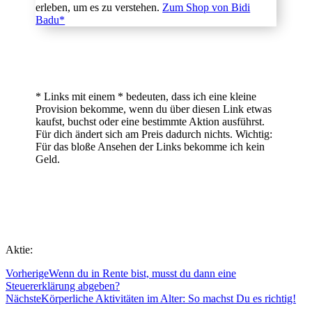
erleben, um es zu verstehen.
Zum Shop von Bidi
Badu*
* Links mit einem * bedeuten, dass ich eine kleine
Provision bekomme, wenn du über diesen Link etwas
kaufst, buchst oder eine bestimmte Aktion ausführst.
Für dich ändert sich am Preis dadurch nichts. Wichtig:
Für das bloße Ansehen der Links bekomme ich kein
Geld.
Aktie:
Vorherige
Wenn du in Rente bist, musst du dann eine
Steuererklärung abgeben?
Nächste
Körperliche Aktivitäten im Alter: So machst Du es richtig!