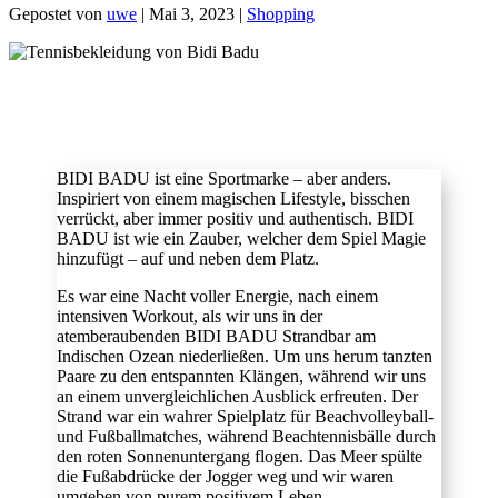
Gepostet von
uwe
|
Mai 3, 2023
|
Shopping
BIDI BADU ist eine Sportmarke – aber anders.
Inspiriert von einem magischen Lifestyle, bisschen
verrückt, aber immer positiv und authentisch. BIDI
BADU ist wie ein Zauber, welcher dem Spiel Magie
hinzufügt – auf und neben dem Platz.
Es war eine Nacht voller Energie, nach einem
intensiven Workout, als wir uns in der
atemberaubenden BIDI BADU Strandbar am
Indischen Ozean niederließen. Um uns herum tanzten
Paare zu den entspannten Klängen, während wir uns
an einem unvergleichlichen Ausblick erfreuten. Der
Strand war ein wahrer Spielplatz für Beachvolleyball-
und Fußballmatches, während Beachtennisbälle durch
den roten Sonnenuntergang flogen. Das Meer spülte
die Fußabdrücke der Jogger weg und wir waren
umgeben von purem positivem Leben.