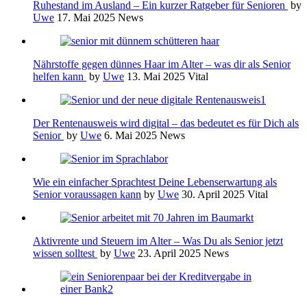
Ruhestand im Ausland – Ein kurzer Ratgeber für Senioren
by
Uwe
17. Mai 2025
News
Nährstoffe gegen dünnes Haar im Alter – was dir als Senior
helfen kann
by
Uwe
13. Mai 2025
Vital
Der Rentenausweis wird digital – das bedeutet es für Dich als
Senior
by
Uwe
6. Mai 2025
News
Wie ein einfacher Sprachtest Deine Lebenserwartung als
Senior voraussagen kann
by
Uwe
30. April 2025
Vital
Aktivrente und Steuern im Alter – Was Du als Senior jetzt
wissen solltest
by
Uwe
23. April 2025
News