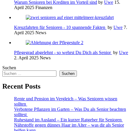
Warum Senioren bei Krediten im Vorteil sind
by
Uwe
15.
April 2025
Finanzen
Kreuzfahrten für Senioren - 10 spannende Fakten
by
Uwe
7.
April 2025
News
Pflegegrad abgelehnt - so wehrst Du Dich als Senior
by
Uwe
2. April 2025
News
Suchen
Suchen
Recent Posts
Rente und Pension im Vergleich – Was Senioren wissen
sollten
Verbotene Pflanzen im Garten – Was Du als Senior beachten
solltest
Ruhestand im Ausland – Ein kurzer Ratgeber für Senioren
Nährstoffe gegen dünnes Haar im Alter – was dir als Senior
helfen kann