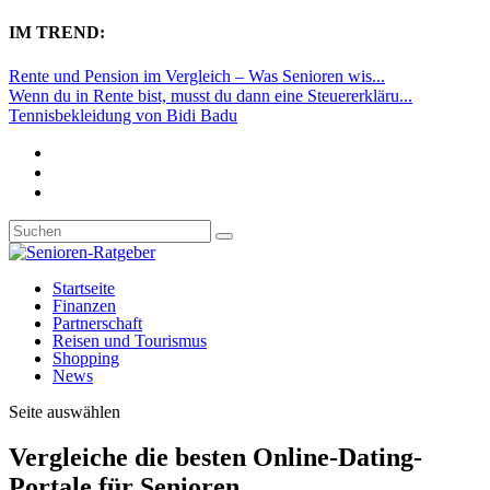
IM TREND:
Rente und Pension im Vergleich – Was Senioren wis...
Wenn du in Rente bist, musst du dann eine Steuererkläru...
Tennisbekleidung von Bidi Badu
Startseite
Finanzen
Partnerschaft
Reisen und Tourismus
Shopping
News
Seite auswählen
Vergleiche die besten Online-Dating-
Portale für Senioren