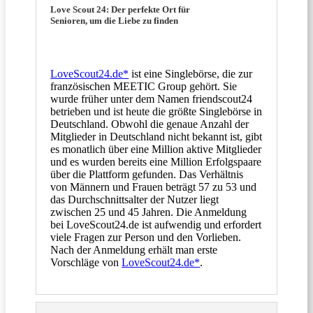
Love Scout 24: Der perfekte Ort für
Senioren, um die Liebe zu finden
LoveScout24.de*
ist eine Singlebörse, die zur
französischen MEETIC Group gehört. Sie
wurde früher unter dem Namen friendscout24
betrieben und ist heute die größte Singlebörse in
Deutschland. Obwohl die genaue Anzahl der
Mitglieder in Deutschland nicht bekannt ist, gibt
es monatlich über eine Million aktive Mitglieder
und es wurden bereits eine Million Erfolgspaare
über die Plattform gefunden. Das Verhältnis
von Männern und Frauen beträgt 57 zu 53 und
das Durchschnittsalter der Nutzer liegt
zwischen 25 und 45 Jahren. Die Anmeldung
bei LoveScout24.de ist aufwendig und erfordert
viele Fragen zur Person und den Vorlieben.
Nach der Anmeldung erhält man erste
Vorschläge von
LoveScout24.de*
.