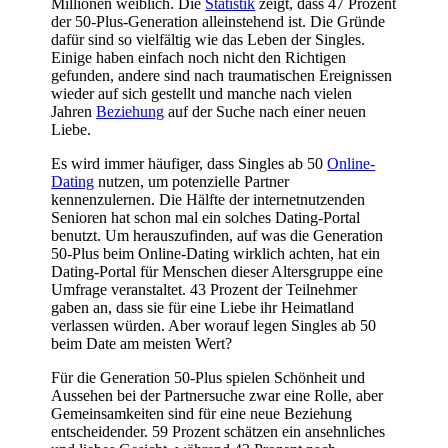
Millionen weiblich. Die
Statistik
zeigt, dass 47 Prozent
der 50-Plus-Generation alleinstehend ist. Die Gründe
dafür sind so vielfältig wie das Leben der Singles.
Einige haben einfach noch nicht den Richtigen
gefunden, andere sind nach traumatischen Ereignissen
wieder auf sich gestellt und manche nach vielen
Jahren
Beziehung
auf der Suche nach einer neuen
Liebe.
Es wird immer häufiger, dass Singles ab 50
Online-
Dating
nutzen, um potenzielle Partner
kennenzulernen. Die Hälfte der internetnutzenden
Senioren hat schon mal ein solches Dating-Portal
benutzt. Um herauszufinden, auf was die Generation
50-Plus beim Online-Dating wirklich achten, hat ein
Dating-Portal für Menschen dieser Altersgruppe eine
Umfrage veranstaltet. 43 Prozent der Teilnehmer
gaben an, dass sie für eine Liebe ihr Heimatland
verlassen würden. Aber worauf legen Singles ab 50
beim Date am meisten Wert?
Für die Generation 50-Plus spielen Schönheit und
Aussehen bei der Partnersuche zwar eine Rolle, aber
Gemeinsamkeiten sind für eine neue Beziehung
entscheidender. 59 Prozent schätzen ein ansehnliches