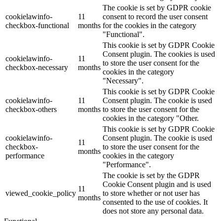
The cookie is set by GDPR cookie
cookielawinfo-
11
consent to record the user consent
checkbox-functional
months
for the cookies in the category
"Functional".
This cookie is set by GDPR Cookie
Consent plugin. The cookies is used
cookielawinfo-
11
to store the user consent for the
checkbox-necessary
months
cookies in the category
"Necessary".
This cookie is set by GDPR Cookie
cookielawinfo-
11
Consent plugin. The cookie is used
checkbox-others
months
to store the user consent for the
cookies in the category "Other.
This cookie is set by GDPR Cookie
cookielawinfo-
Consent plugin. The cookie is used
11
checkbox-
to store the user consent for the
months
performance
cookies in the category
"Performance".
The cookie is set by the GDPR
Cookie Consent plugin and is used
11
viewed_cookie_policy
to store whether or not user has
months
consented to the use of cookies. It
does not store any personal data.