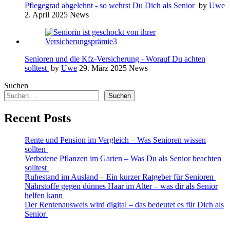
Pflegegrad abgelehnt - so wehrst Du Dich als Senior
by
Uwe
2. April 2025
News
Senioren und die Kfz-Versicherung - Worauf Du achten
solltest
by
Uwe
29. März 2025
News
Suchen
Suchen
Recent Posts
Rente und Pension im Vergleich – Was Senioren wissen
sollten
Verbotene Pflanzen im Garten – Was Du als Senior beachten
solltest
Ruhestand im Ausland – Ein kurzer Ratgeber für Senioren
Nährstoffe gegen dünnes Haar im Alter – was dir als Senior
helfen kann
Der Rentenausweis wird digital – das bedeutet es für Dich als
Senior