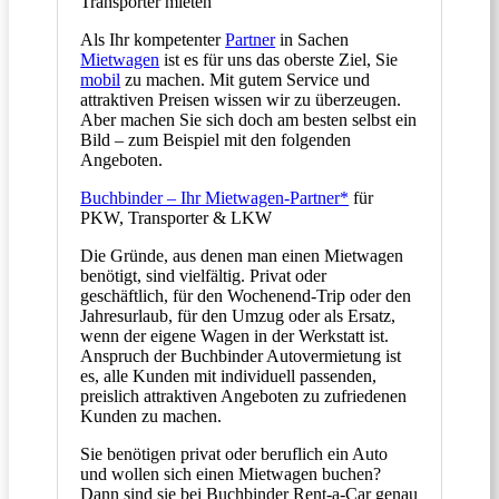
Transporter mieten
Als Ihr kompetenter
Partner
in Sachen
Mietwagen
ist es für uns das oberste Ziel, Sie
mobil
zu machen. Mit gutem Service und
attraktiven Preisen wissen wir zu überzeugen.
Aber machen Sie sich doch am besten selbst ein
Bild – zum Beispiel mit den folgenden
Angeboten.
Buchbinder – Ihr Mietwagen-Partner*
für
PKW, Transporter & LKW
Die Gründe, aus denen man einen Mietwagen
benötigt, sind vielfältig. Privat oder
geschäftlich, für den Wochenend-Trip oder den
Jahresurlaub, für den Umzug oder als Ersatz,
wenn der eigene Wagen in der Werkstatt ist.
Anspruch der Buchbinder Autovermietung ist
es, alle Kunden mit individuell passenden,
preislich attraktiven Angeboten zu zufriedenen
Kunden zu machen.
Sie benötigen privat oder beruflich ein Auto
und wollen sich einen Mietwagen buchen?
Dann sind sie bei Buchbinder Rent-a-Car genau