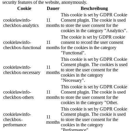
security features of the website, anonymously.
Cookie
Dauer
Beschreibung
This cookie is set by GDPR Cookie
cookielawinfo-
11
Consent plugin. The cookie is used
checkbox-analytics
months
to store the user consent for the
cookies in the category "Analytics".
The cookie is set by GDPR cookie
cookielawinfo-
11
consent to record the user consent
checkbox-functional
months
for the cookies in the category
"Functional".
This cookie is set by GDPR Cookie
Consent plugin. The cookies is used
cookielawinfo-
11
to store the user consent for the
checkbox-necessary
months
cookies in the category
"Necessary".
This cookie is set by GDPR Cookie
cookielawinfo-
11
Consent plugin. The cookie is used
checkbox-others
months
to store the user consent for the
cookies in the category "Other.
This cookie is set by GDPR Cookie
cookielawinfo-
Consent plugin. The cookie is used
11
checkbox-
to store the user consent for the
months
performance
cookies in the category
"Performance".