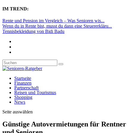
IM TREND:
Rente und Pension im Vergleich – Was Senioren wis...
Wenn du in Rente bist, musst du dann eine Steuererkläru...
Tennisbekleidung von Bidi Badu
Startseite
Finanzen
Partnerschaft
Reisen und Tourismus
Shopping
News
Seite auswählen
Günstige Autovermietungen für Rentner
und Senioren