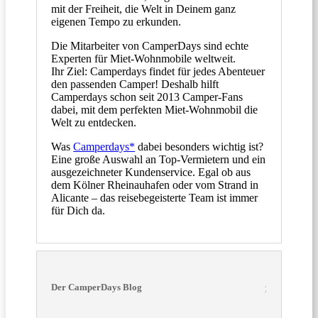
mit der Freiheit, die Welt in Deinem ganz
eigenen Tempo zu erkunden.
Die Mitarbeiter von CamperDays sind echte
Experten für Miet-Wohnmobile weltweit.
Ihr Ziel: Camperdays findet für jedes Abenteuer
den passenden Camper! Deshalb hilft
Camperdays schon seit 2013 Camper-Fans
dabei, mit dem perfekten Miet-Wohnmobil die
Welt zu entdecken.
Was
Camperdays*
dabei besonders wichtig ist?
Eine große Auswahl an Top-Vermietern und ein
ausgezeichneter Kundenservice. Egal ob aus
dem Kölner Rheinauhafen oder vom Strand in
Alicante – das reisebegeisterte Team ist immer
für Dich da.
Der CamperDays Blog