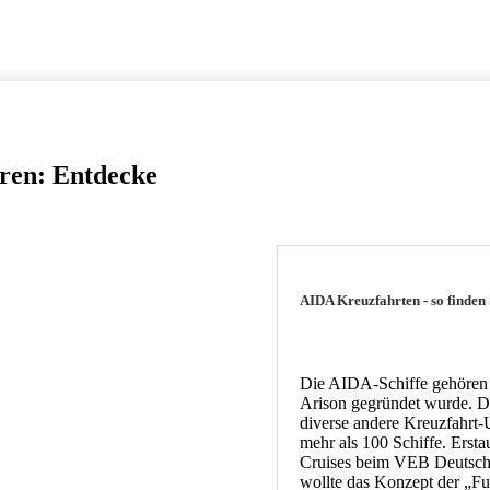
ren: Entdecke
AIDA Kreuzfahrten - so finde
Die AIDA-Schiffe gehören 
Arison gegründet wurde. D
diverse andere Kreuzfahrt
mehr als 100 Schiffe. Erst
Cruises beim VEB Deutsche
wollte das Konzept der „Fu