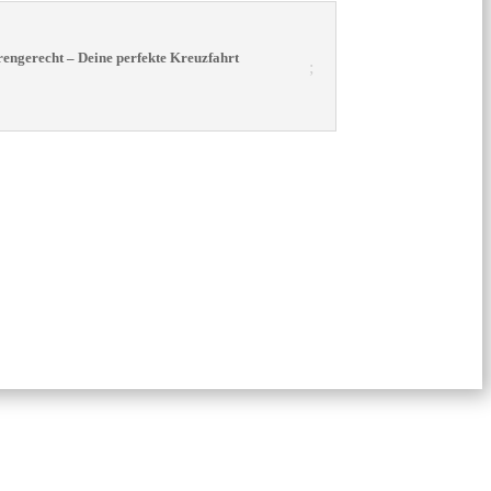
orengerecht – Deine perfekte Kreuzfahrt