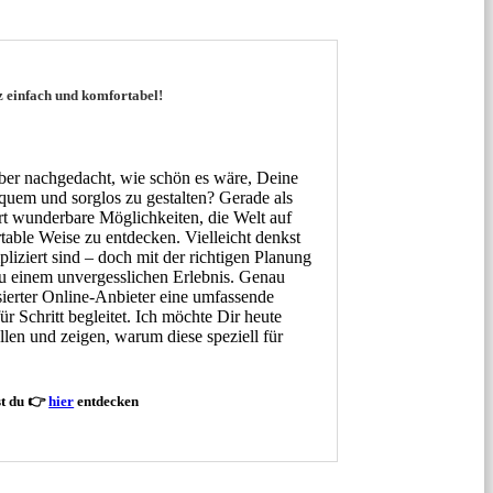
z einfach und komfortabel!
ber nachgedacht, wie schön es wäre, Deine
quem und sorglos zu gestalten? Gerade als
rt wunderbare Möglichkeiten, die Welt auf
table Weise zu entdecken. Vielleicht denkst
iziert sind – doch mit der richtigen Planung
u einem unvergesslichen Erlebnis. Genau
lisierter Online-Anbieter eine umfassende
für Schritt begleitet. Ich möchte Dir heute
ellen und zeigen, warum diese speziell für
st du 👉
hier
entdecken