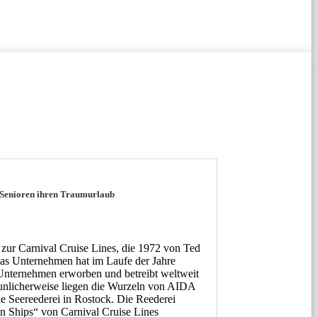
n Senioren ihren Traumurlaub
zur Carnival Cruise Lines, die 1972 von Ted
as Unternehmen hat im Laufe der Jahre
-Unternehmen erworben und betreibt weltweit
aunlicherweise liegen die Wurzeln von AIDA
 Seereederei in Rostock. Die Reederei
n Ships“ von Carnival Cruise Lines