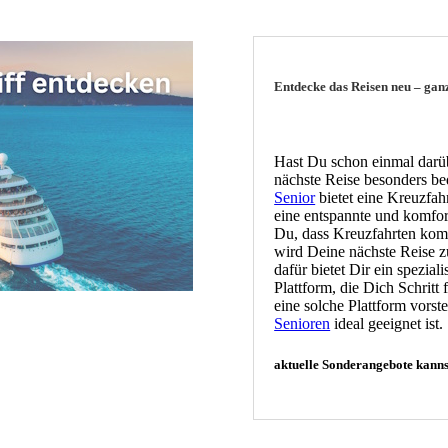
Entdecke das Reisen neu – gan
Hast Du schon einmal darü
nächste Reise besonders be
Senior
bietet eine Kreuzfah
eine entspannte und komfor
Du, dass Kreuzfahrten kompl
wird Deine nächste Reise z
dafür bietet Dir ein spezia
Plattform, die Dich Schritt 
eine solche Plattform vorst
Senioren
ideal geeignet ist.
aktuelle Sonderangebote kann