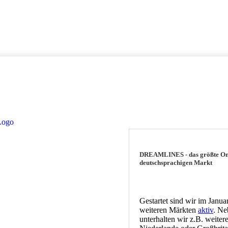
DREAMLINES - das größte Onl
deutschsprachigen Markt
Gestartet sind wir im Janua
weiteren Märkten
aktiv
. Ne
unterhalten wir z.B. weiter