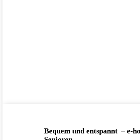
Bequem und
entspannt –
e-ho
Senioren