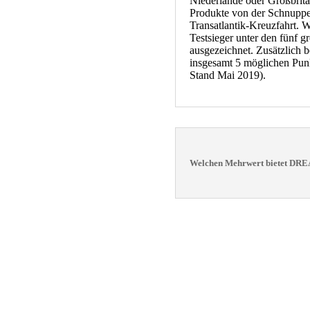
Niederlande oder Großbrit
Produkte von der Schnuppe
Transatlantik-Kreuzfahrt. 
Testsieger unter den fünf g
ausgezeichnet. Zusätzlich 
insgesamt 5 möglichen Punk
Stand Mai 2019).
Welchen Mehrwert bietet D