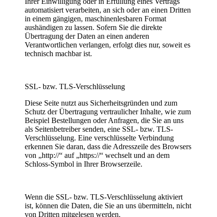
Ihrer Einwilligung oder in Erfüllung eines Vertrags
automatisiert verarbeiten, an sich oder an einen Dritten
in einem gängigen, maschinenlesbaren Format
aushändigen zu lassen. Sofern Sie die direkte
Übertragung der Daten an einen anderen
Verantwortlichen verlangen, erfolgt dies nur, soweit es
technisch machbar ist.
SSL- bzw. TLS-Verschlüsselung
Diese Seite nutzt aus Sicherheitsgründen und zum
Schutz der Übertragung vertraulicher Inhalte, wie zum
Beispiel Bestellungen oder Anfragen, die Sie an uns
als Seitenbetreiber senden, eine SSL- bzw. TLS-
Verschlüsselung. Eine verschlüsselte Verbindung
erkennen Sie daran, dass die Adresszeile des Browsers
von „http://“ auf „https://“ wechselt und an dem
Schloss-Symbol in Ihrer Browserzeile.
Wenn die SSL- bzw. TLS-Verschlüsselung aktiviert
ist, können die Daten, die Sie an uns übermitteln, nicht
von Dritten mitgelesen werden.