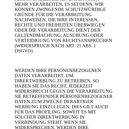
MEHR VERARBEITEN, ES SEI DENN, WIR
KÖNNEN ZWINGENDE SCHUTZWÜRDIGE
GRÜNDE FÜR DIE VERARBEITUNG
NACHWEISEN, DIE IHRE INTERESSEN,
RECHTE UND FREIHEITEN ÜBERWIEGEN
ODER DIE VERARBEITUNG DIENT DER
GELTENDMACHUNG, AUSÜBUNG ODER
VERTEIDIGUNG VON RECHTSANSPRÜCHEN
(WIDERSPRUCH NACH ART. 21 ABS. 1
DSGVO).
WERDEN IHRE PERSONENBEZOGENEN
DATEN VERARBEITET, UM
DIREKTWERBUNG ZU BETREIBEN, SO
HABEN SIE DAS RECHT, JEDERZEIT
WIDERSPRUCH GEGEN DIE VERARBEITUNG
SIE BETREFFENDER PERSONENBEZOGENER
DATEN ZUM ZWECKE DERARTIGER
WERBUNG EINZULEGEN; DIES GILT AUCH
FÜR DAS PROFILING, SOWEIT ES MIT
SOLCHER DIREKTWERBUNG IN
VERBINDUNG STEHT. WENN SIE
WIDERSPRECHEN, WERDEN IHRE