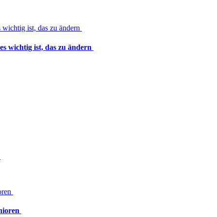
es wichtig ist, das zu ändern
n
nioren