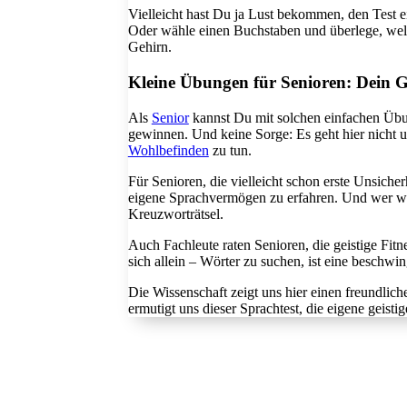
Vielleicht hast Du ja Lust bekommen, den Test ei
Oder wähle einen Buchstaben und überlege, welch
Gehirn.
Kleine Übungen für Senioren: Dein Geh
Als
Senior
kannst Du mit solchen einfachen Üb
gewinnen. Und keine Sorge: Es geht hier nicht 
Wohlbefinden
zu tun.
Für Senioren, die vielleicht schon erste Unsich
eigene Sprachvermögen zu erfahren. Und wer wei
Kreuzworträtsel.
Auch Fachleute raten Senioren, die geistige Fitn
sich allein – Wörter zu suchen, ist eine beschwing
Die Wissenschaft zeigt uns hier einen freundlic
ermutigt uns dieser Sprachtest, die eigene geisti