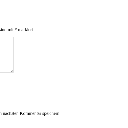
sind mit
*
markiert
n nächsten Kommentar speichern.