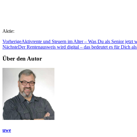
Aktie:
Vorherige
Aktivrente und Steuern im Alter – Was Du als Senior jetzt w
Nächste
Der Rentenausweis wird digital – das bedeutet es für Dich al
Über den Autor
uwe