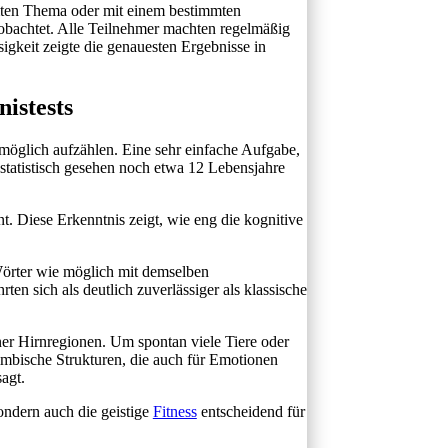
mmten Thema oder mit einem bestimmten
obachtet. Alle Teilnehmer machten regelmäßig
gkeit zeigte die genauesten Ergebnisse in
istests
 möglich aufzählen. Eine sehr einfache Aufgabe,
statistisch gesehen noch etwa 12 Lebensjahre
t. Diese Erkenntnis zeigt, wie eng die kognitive
 Wörter wie möglich mit demselben
en sich als deutlich zuverlässiger als klassische
ner Hirnregionen. Um spontan viele Tiere oder
imbische Strukturen, die auch für Emotionen
agt.
sondern auch die geistige
Fitness
entscheidend für