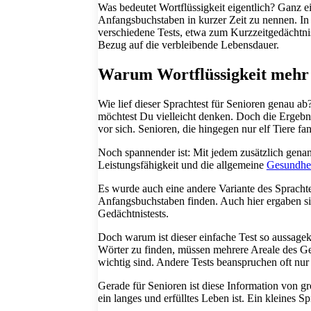
Was bedeutet Wortflüssigkeit eigentlich? Ganz 
Anfangsbuchstaben in kurzer Zeit zu nennen. In
verschiedene Tests, etwa zum Kurzzeitgedächtni
Bezug auf die verbleibende Lebensdauer.
Warum Wortflüssigkeit mehr ü
Wie lief dieser Sprachtest für Senioren genau a
möchtest Du vielleicht denken. Doch die Ergebni
vor sich. Senioren, die hingegen nur elf Tiere fa
Noch spannender ist: Mit jedem zusätzlich genann
Leistungsfähigkeit und die allgemeine
Gesundhei
Es wurde auch eine andere Variante des Sprachtes
Anfangsbuchstaben finden. Auch hier ergaben sich
Gedächtnistests.
Doch warum ist dieser einfache Test so aussagek
Wörter zu finden, müssen mehrere Areale des Ge
wichtig sind. Andere Tests beanspruchen oft nur
Gerade für Senioren ist diese Information von gr
ein langes und erfülltes Leben ist. Ein kleines 