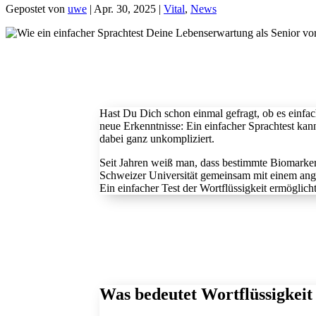
Gepostet von
uwe
|
Apr. 30, 2025
|
Vital
,
News
Hast Du Dich schon einmal gefragt, ob es einfa
neue Erkenntnisse: Ein einfacher Sprachtest ka
dabei ganz unkompliziert.
Seit Jahren weiß man, dass bestimmte Biomarker
Schweizer Universität gemeinsam mit einem anges
Ein einfacher Test der Wortflüssigkeit ermöglich
Was bedeutet Wortflüssigkeit 