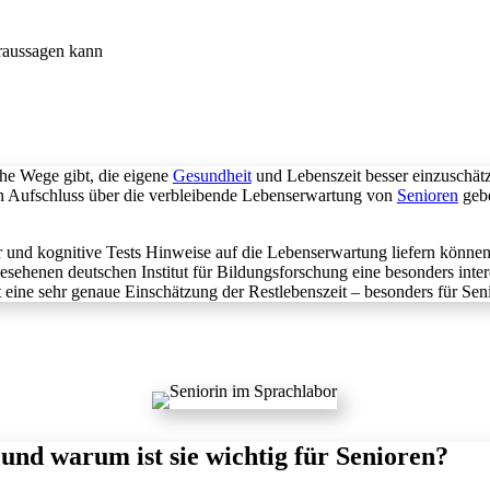
che Wege gibt, die eigene
Gesundheit
und Lebenszeit besser einzuschätz
nn Aufschluss über die verbleibende Lebenserwartung von
Senioren
gebe
 und kognitive Tests Hinweise auf die Lebenserwartung liefern könne
ehenen deutschen Institut für Bildungsforschung eine besonders inter
t eine sehr genaue Einschätzung der Restlebenszeit – besonders für Sen
und warum ist sie wichtig für Senioren?