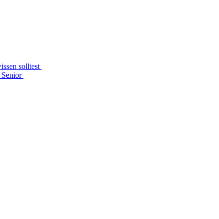
issen solltest
s Senior