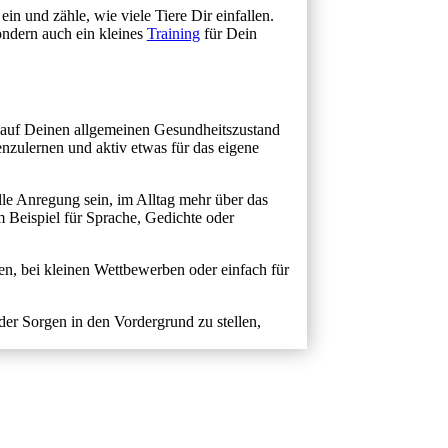
in und zähle, wie viele Tiere Dir einfallen.
ondern auch ein kleines
Training
für Dein
e auf Deinen allgemeinen Gesundheitszustand
nzulernen und aktiv etwas für das eigene
lle Anregung sein, im Alltag mehr über das
 Beispiel für Sprache, Gedichte oder
den, bei kleinen Wettbewerben oder einfach für
der Sorgen in den Vordergrund zu stellen,