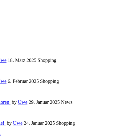
Uwe
18. März 2025
Shopping
Uwe
6. Februar 2025
Shopping
nioren
by
Uwe
29. Januar 2025
News
ie!
by
Uwe
24. Januar 2025
Shopping