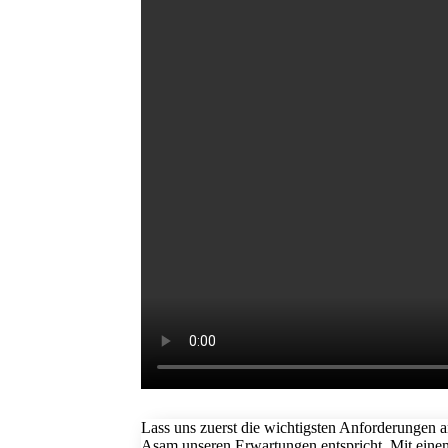
Lass uns zuerst die wichtigsten Anforderungen 
Asam unseren Erwartungen entspricht. Mit einem