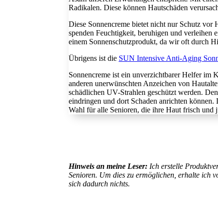
Radikalen. Diese können Hautschäden verursachen
Diese Sonnencreme bietet nicht nur Schutz vor 
spenden Feuchtigkeit, beruhigen und verleihen e
einem Sonnenschutzprodukt, da wir oft durch Hit
Übrigens ist die
SUN Intensive Anti-Aging Son
Sonnencreme ist ein unverzichtbarer Helfer im 
anderen unerwünschten Anzeichen von Hautalte
schädlichen UV-Strahlen geschützt werden. Denn d
eindringen und dort Schaden anrichten können. 
Wahl für alle Senioren, die ihre Haut frisch und
Hinweis an meine Leser:
Ich erstelle Produktv
Senioren. Um dies zu ermöglichen, erhalte ich v
sich dadurch nichts.