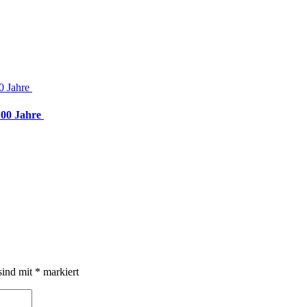
 100 Jahre
sind mit
*
markiert