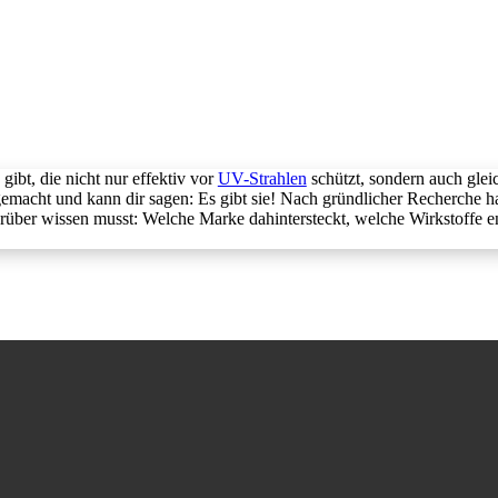
gibt, die nicht nur effektiv vor
UV-Strahlen
schützt, sondern auch glei
emacht und kann dir sagen: Es gibt sie! Nach gründlicher Recherche h
arüber wissen musst: Welche Marke dahintersteckt, welche Wirkstoffe e