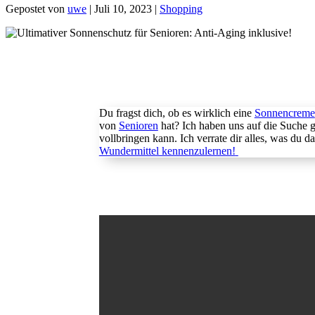
Gepostet von
uwe
|
Juli 10, 2023
|
Shopping
Du fragst dich, ob es wirklich eine
Sonnencreme
von
Senioren
hat? Ich haben uns auf die Suche g
vollbringen kann. Ich
verrate
dir alles, was du d
Wundermittel kennenzulernen!