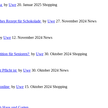
pa
by
Uwe
20. Januar 2025
Shopping
iches Rezept für Schokolade
by
Uwe
27. November 2024
News
by
Uwe
12. November 2024
News
ition für Senioren?
by
Uwe
30. Oktober 2024
Shopping
 Pflicht ist
by
Uwe
30. Oktober 2024
News
 online
by
Uwe
15. Oktober 2024
Shopping
h Haus und Garten