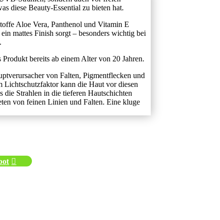
as diese Beauty-Essential zu bieten hat.
toffe Aloe Vera, Panthenol und Vitamin E
ein mattes Finish sorgt – besonders wichtig bei
.
 Produkt bereits ab einem Alter von 20 Jahren.
uptverursacher von Falten, Pigmentflecken und
ichtschutzfaktor kann die Haut vor diesen
 die Strahlen in die tieferen Hautschichten
en von feinen Linien und Falten. Eine kluge
bot