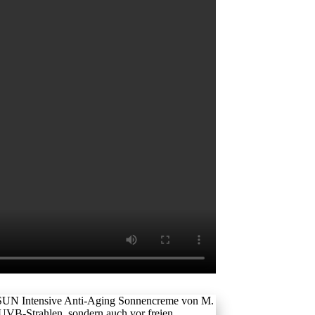
e SUN Intensive Anti-Aging Sonnencreme von M.
UVB-Strahlen, sondern auch vor freien