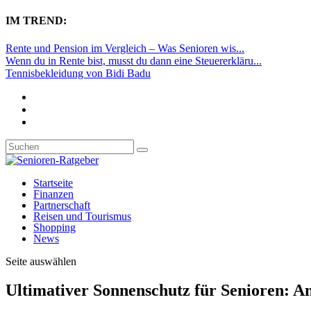
IM TREND:
Rente und Pension im Vergleich – Was Senioren wis...
Wenn du in Rente bist, musst du dann eine Steuererkläru...
Tennisbekleidung von Bidi Badu
Startseite
Finanzen
Partnerschaft
Reisen und Tourismus
Shopping
News
Seite auswählen
Ultimativer Sonnenschutz für Senioren: An