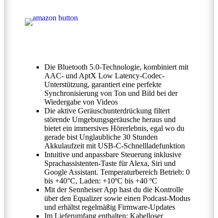
Die Bluetooth 5.0-Technologie, kombiniert mit
AAC- und AptX Low Latency-Codec-
Unterstützung, garantiert eine perfekte
Synchronisierung von Ton und Bild bei der
Wiedergabe von Videos
Die aktive Geräuschunterdrückung filtert
störende Umgebungsgeräusche heraus und
bietet ein immersives Hörerlebnis, egal wo du
gerade bist Unglaubliche 30 Stunden
Akkulaufzeit mit USB-C-Schnellladefunktion
Intuitive und anpassbare Steuerung inklusive
Sprachassistenten-Taste für Alexa, Siri und
Google Assistant. Temperaturbereich Betrieb: 0
bis +40°C, Laden: +10ºC bis +40 ºC
Mit der Sennheiser App hast du die Kontrolle
über den Equalizer sowie einen Podcast-Modus
und erhältst regelmäßig Firmware-Updates
Im Lieferumfang enthalten: Kabelloser