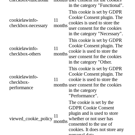
in the category "Functional".
This cookie is set by GDPR
Cookie Consent plugin. The
cookielawinfo-
11
cookies is used to store the
checkbox-necessary
months
user consent for the cookies
in the category "Necessary".
This cookie is set by GDPR
Cookie Consent plugin. The
cookielawinfo-
11
cookie is used to store the
checkbox-others
months
user consent for the cookies
in the category "Other.
This cookie is set by GDPR
Cookie Consent plugin. The
cookielawinfo-
11
cookie is used to store the
checkbox-
months
user consent for the cookies
performance
in the category
"Performance".
The cookie is set by the
GDPR Cookie Consent
plugin and is used to store
11
viewed_cookie_policy
whether or not user has
months
consented to the use of
cookies. It does not store any
personal data.