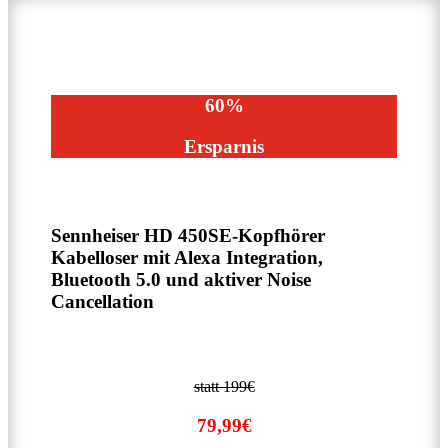
60%
Ersparnis
Sennheiser HD 450SE-Kopfhörer
Kabelloser mit Alexa Integration,
Bluetooth 5.0 und aktiver Noise
Cancellation
statt 199€
79,99€