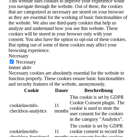
This website uses cookies to improve your experience while
you navigate through the website. Out of these, the cookies
that are categorized as necessary are stored on your browser
as they are essential for the working of basic functionalities of
the website. We also use third-party cookies that help us
analyze and understand how you use this website. These
cookies will be stored in your browser only with your
consent. You also have the option to opt-out of these cookies.
But opting out of some of these cookies may affect your
browsing experience.
Necessary
Necessary
immer aktiv
Necessary cookies are absolutely essential for the website to
function properly. These cookies ensure basic functionalities
and security features of the website, anonymously.
Cookie
Dauer
Beschreibung
This cookie is set by GDPR
Cookie Consent plugin. The
cookielawinfo-
11
cookie is used to store the
checkbox-analytics
months
user consent for the cookies
in the category "Analytics".
The cookie is set by GDPR
cookielawinfo-
11
cookie consent to record the
checkbox-functional
months
user consent for the cookies