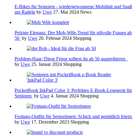
E-Bikes für Senioren - wiedergewonnene Mobilität und Spaß
am Radeln
by
Uwe
27. Mai 2024
News
Pelzige Eleganz: Der Mob-Wife-Trend für stilvolle Frauen ab
50
by
Uwe
20. Februar 2024
Shopping
Problem-Haar: Diese Frisur solltest du ab 50 ausprobieren
by
Uwe
25. Januar 2024
Shopping
PocketBook InkPad Color 3: Perfektes E-Book-Lesegerät für
Senioren
by
Uwe
4. Januar 2024
Shopping
Festtags-Outfits für Seniorinnen: Schick und gemütlich feiern
by
Uwe
17. Dezember 2023
Shopping