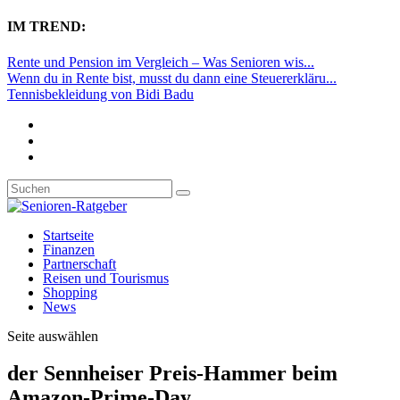
IM TREND:
Rente und Pension im Vergleich – Was Senioren wis...
Wenn du in Rente bist, musst du dann eine Steuererkläru...
Tennisbekleidung von Bidi Badu
Startseite
Finanzen
Partnerschaft
Reisen und Tourismus
Shopping
News
Seite auswählen
der Sennheiser Preis-Hammer beim
Amazon-Prime-Day