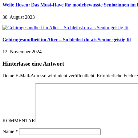
Weite Hosen: Das Must-Have für modebewusste Seniorinnen im 
30. August 2023
Gehirngesundheit im Alter – So bleibst du als Senior geistig fit
12. November 2024
Hinterlasse eine Antwort
Deine E-Mail-Adresse wird nicht veröffentlicht.
Erforderliche Felder 
KOMMENTAR
Name
*