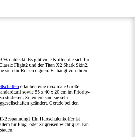
59 %
entdeckt. Es gibt viele Koffer, die sich für
Classic Flight2 und der Titan X2 Shark Skin2.
die sich für Reisen eignen. Es hängt von Ihren
llschaften
erlauben eine maximale Größe
dardtarif sowie 55 x 40 x 20 cm im Priority-
zu studieren. Zu einem sind sie sehr
ggesellschaften geändert. Gerade bei den
toff-Bespannung? Ein Hartschalenkoffer ist
allem für Flug- oder Zugreisen wichtig ist. Ein
stauen.