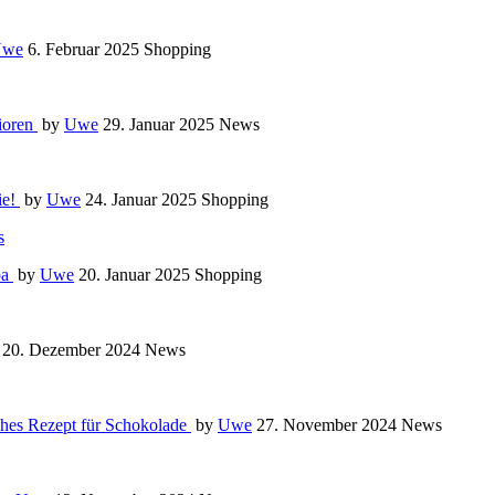
Uwe
6. Februar 2025
Shopping
nioren
by
Uwe
29. Januar 2025
News
ie!
by
Uwe
24. Januar 2025
Shopping
pa
by
Uwe
20. Januar 2025
Shopping
20. Dezember 2024
News
iches Rezept für Schokolade
by
Uwe
27. November 2024
News