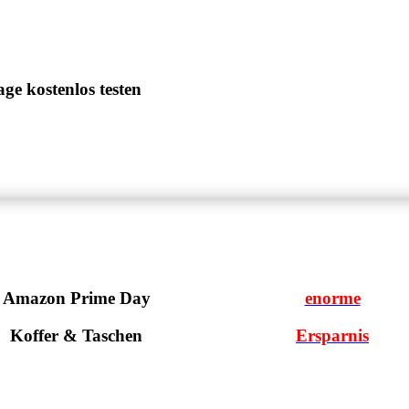
ge kostenlos testen
Amazon Prime Day
enorme
Koffer & Taschen
Ersparnis