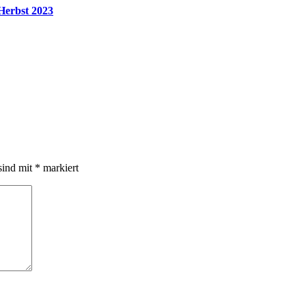
Herbst 2023
sind mit
*
markiert