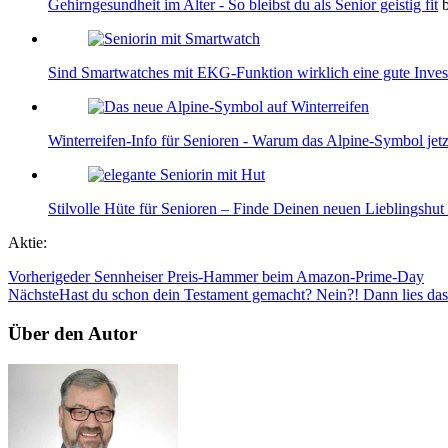
Gehirngesundheit im Alter - So bleibst du als Senior geistig fit
Sind Smartwatches mit EKG-Funktion wirklich eine gute Invest
Winterreifen-Info für Senioren - Warum das Alpine-Symbol jetzt
Stilvolle Hüte für Senioren – Finde Deinen neuen Lieblingshut
Aktie:
Vorherige
der Sennheiser Preis-Hammer beim Amazon-Prime-Day
Nächste
Hast du schon dein Testament gemacht? Nein?! Dann lies das
Über den Autor