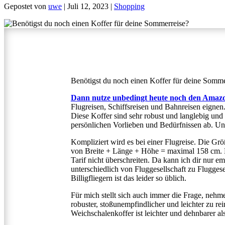
Gepostet von
uwe
|
Juli 12, 2023
|
Shopping
Benötigst du noch einen Koffer für deine Somme
Dann nutze unbedingt heute noch den Amaz
Flugreisen, Schiffsreisen und Bahnreisen eignen
Diese Koffer sind sehr robust und langlebig und 
persönlichen Vorlieben und Bedürfnissen ab. Un
Kompliziert wird es bei einer Flugreise. Die Gr
von Breite + Länge + Höhe = maximal 158 cm. D
Tarif nicht überschreiten. Da kann ich dir nur em
unterschiedlich von Fluggesellschaft zu Flugges
Billigfliegern ist das leider so üblich.
Für mich stellt sich auch immer die Frage, nehme
robuster, stoßunempfindlicher und leichter zu rei
Weichschalenkoffer ist leichter und dehnbarer al