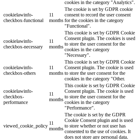
cookies in the category "Analytics".
The cookie is set by GDPR cookie
cookielawinfo-
11
consent to record the user consent
checkbox-functional
months
for the cookies in the category
"Functional".
This cookie is set by GDPR Cookie
Consent plugin. The cookies is used
cookielawinfo-
11
to store the user consent for the
checkbox-necessary
months
cookies in the category
"Necessary".
This cookie is set by GDPR Cookie
cookielawinfo-
11
Consent plugin. The cookie is used
checkbox-others
months
to store the user consent for the
cookies in the category "Other.
This cookie is set by GDPR Cookie
cookielawinfo-
Consent plugin. The cookie is used
11
checkbox-
to store the user consent for the
months
performance
cookies in the category
"Performance".
The cookie is set by the GDPR
Cookie Consent plugin and is used
11
viewed_cookie_policy
to store whether or not user has
months
consented to the use of cookies. It
does not store any personal data.