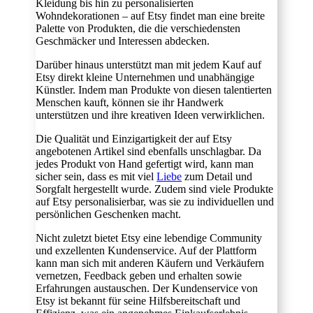
Kleidung bis hin zu personalisierten
Wohndekorationen – auf Etsy findet man eine breite
Palette von Produkten, die die verschiedensten
Geschmäcker und Interessen abdecken.
Darüber hinaus unterstützt man mit jedem Kauf auf
Etsy direkt kleine Unternehmen und unabhängige
Künstler. Indem man Produkte von diesen talentierten
Menschen kauft, können sie ihr Handwerk
unterstützen und ihre kreativen Ideen verwirklichen.
Die Qualität und Einzigartigkeit der auf Etsy
angebotenen Artikel sind ebenfalls unschlagbar. Da
jedes Produkt von Hand gefertigt wird, kann man
sicher sein, dass es mit viel
Liebe
zum Detail und
Sorgfalt hergestellt wurde. Zudem sind viele Produkte
auf Etsy personalisierbar, was sie zu individuellen und
persönlichen Geschenken macht.
Nicht zuletzt bietet Etsy eine lebendige Community
und exzellenten Kundenservice. Auf der Plattform
kann man sich mit anderen Käufern und Verkäufern
vernetzen, Feedback geben und erhalten sowie
Erfahrungen austauschen. Der Kundenservice von
Etsy ist bekannt für seine Hilfsbereitschaft und