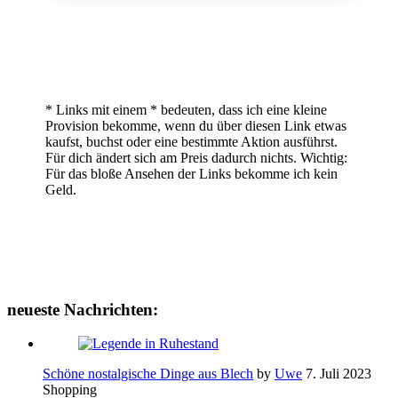
* Links mit einem * bedeuten, dass ich eine kleine
Provision bekomme, wenn du über diesen Link etwas
kaufst, buchst oder eine bestimmte Aktion ausführst.
Für dich ändert sich am Preis dadurch nichts. Wichtig:
Für das bloße Ansehen der Links bekomme ich kein
Geld.
neueste Nachrichten:
Schöne nostalgische Dinge aus Blech
by
Uwe
7. Juli 2023
Shopping