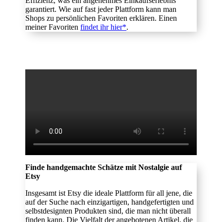
Effizienz, was ein angenehmes Einkaufserlebnis
garantiert. Wie auf fast jeder Plattform kann man
Shops zu persönlichen Favoriten erklären. Einen
meiner Favoriten
findet ihr hier*
.
Finde
handgemachte Schätze mit Nostalgie auf
Etsy
Insgesamt ist Etsy die ideale Plattform für all jene, die
auf der Suche nach einzigartigen, handgefertigten und
selbstdesignten Produkten sind, die man nicht überall
finden kann. Die Vielfalt der angebotenen Artikel, die