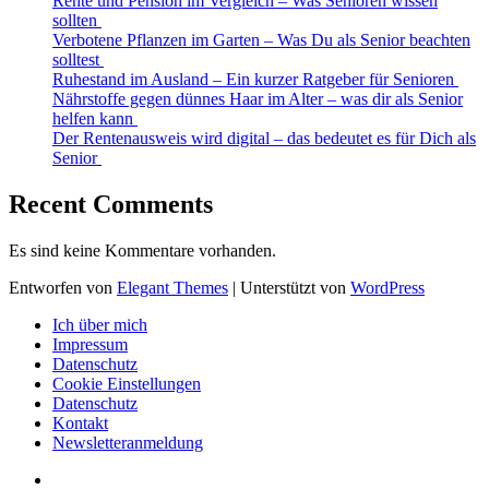
Rente und Pension im Vergleich – Was Senioren wissen
sollten
Verbotene Pflanzen im Garten – Was Du als Senior beachten
solltest
Ruhestand im Ausland – Ein kurzer Ratgeber für Senioren
Nährstoffe gegen dünnes Haar im Alter – was dir als Senior
helfen kann
Der Rentenausweis wird digital – das bedeutet es für Dich als
Senior
Recent Comments
Es sind keine Kommentare vorhanden.
Entworfen von
Elegant Themes
| Unterstützt von
WordPress
Ich über mich
Impressum
Datenschutz
Cookie Einstellungen
Datenschutz
Kontakt
Newsletteranmeldung