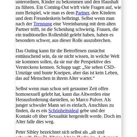
unterordnen, Kinder zu bekommen und den Haushalt
zu führen. Ein Coming-Out wirft viele Fragen auf, wie
zum Beispiel, wie man es dem
Partner
, den Kindern
und dem Freundeskreis beibringt. Selbst wenn man
nach der
Trennung
eine Vereinbarung mit dem alten
Partner trifft, ist die Scheidung schwierig. Frauen, die
ein traditionelles Rollenbild gelebt haben, haben es
besonders schwer, aus dieser Rolle auszubrechen.
Das Outing kann für die Betroffenen zunächst
enttäuschend sein, da sie nicht wissen, in welche Welt
sie kommen sollen, da sie nur die Perspektive des
Versteckens kennen. Schupp sagt: „Sie sehen CSD-
Umzüge und bunte Kneipen, aber das ist kein Leben,
das auf Menschen in ihrem Alter wartet.“
Selbst wenn man schon seit geraumer Zeit offen
homosexuell gelebt hat, kann das Altwerden eine
Herausforderung darstellen, so Marco Pulver. Als
junger schwuler Mann sei es einfach, Anschluss zu
finden, da es ein
Schönheitsideal
gebe und der
Kontakt oft über Sexualität hergestellt werde. Doch im
Alter falle dies weg.
Peter Sibley bezeichnet sich selbst als „alt und