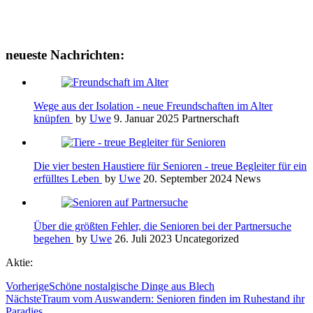
neueste Nachrichten:
Wege aus der Isolation - neue Freundschaften im Alter
knüpfen
by
Uwe
9. Januar 2025
Partnerschaft
Die vier besten Haustiere für Senioren - treue Begleiter für ein
erfülltes Leben
by
Uwe
20. September 2024
News
Über die größten Fehler, die Senioren bei der Partnersuche
begehen
by
Uwe
26. Juli 2023
Uncategorized
Aktie:
Vorherige
Schöne nostalgische Dinge aus Blech
Nächste
Traum vom Auswandern: Senioren finden im Ruhestand ihr
Paradies