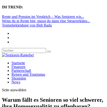
IM TREND:
Rente und Pension im Vergleich – Was Senioren wis...
Wenn du in Rente bist, musst du dann eine Steuererkläru...
Tennisbekleidung von Bidi Badu
Startseite
Finanzen
Partnerschaft
Reisen und Tourismus
Shopping
News
Seite auswählen
Warum fällt es Senioren so viel schwerer,
ihre Homosexualität zu offenbaren?