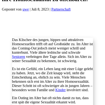
Gepostet von
uwe
|
Juli 8, 2023
|
Partnerschaft
Das Klischee des jungen, hippen und attraktiven
Homosexuellen trifft oft auf Großstädte zu. Im Alter ist
das Coming-Out jedoch meist weniger schrill und
kunterbunt. Viele ältere lesbische und schwule
Senioren
verbringen ihre Tage allein. Sich im Alter zu
seiner Sexualität zu bekennen, ist schwierig.
Es ist ein Gefühl, ein Leben lang mit einer Lüge gelebt
zu haben. Jetzt, wo die Zeit knapp wird, steht die
Entscheidung an, ehrlich zu sein. Viele Menschen
bekennen sich erst im Alter zu ihrer Homosexualität.
Dieser Schritt ist oft schwieriger als in jungen Jahren –
besonders wenn Familie und
Kinder
involviert sind.
Ein Outing im Alter hat oft nichts damit zu tun, dass
erst spät die eigene Sexualität erkannt wird.