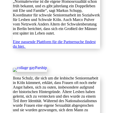
„Normalerweise ist die eigene Homosexualität schon
früh bekannt, und es gibt jahrelang ein Doppelleben
mit Ehe und Familie“, sagt Markus Schupp,
Koordinator für schwule Seniorenarbeit im Sozialwerk
für Lesben und Schwule Köln. Auch Marco Pulver
vom Netzwerk Anders Altern der Schwulenberatung
in Berlin berichtet, dass sich ein Großteil der Männer
erst später im Leben outet.
Eine passende Plattform für die Partnersuche findest
du hier.
Ilona Schulz, die sich um die lesbische Seniorenarbeit
in Köln kümmert, erklärt, dass Frauen oft noch mehr
Angst haben, sich zu outen, insbesondere aufgrund
der historischen Hintergründe. Ältere Lesben haben
gelernt, sich zu verstecken und dies wurde zu einem
Teil ihrer Identität. Während des Nationalsozialismus
wurde Frauen eine eigene Sexualität abgesprochen
und sie wurden gezwungen, sich dem Mann zu