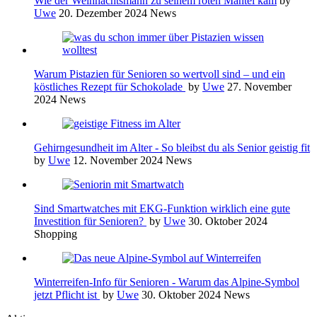
Wie der Weihnachtsmann zu seinem roten Mantel kam
by
Uwe
20. Dezember 2024
News
Warum Pistazien für Senioren so wertvoll sind – und ein
köstliches Rezept für Schokolade
by
Uwe
27. November
2024
News
Gehirngesundheit im Alter - So bleibst du als Senior geistig fit
by
Uwe
12. November 2024
News
Sind Smartwatches mit EKG-Funktion wirklich eine gute
Investition für Senioren?
by
Uwe
30. Oktober 2024
Shopping
Winterreifen-Info für Senioren - Warum das Alpine-Symbol
jetzt Pflicht ist
by
Uwe
30. Oktober 2024
News