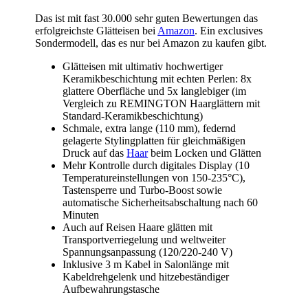
Das ist mit fast 30.000 sehr guten Bewertungen das
erfolgreichste Glätteisen bei
Amazon
. Ein exclusives
Sondermodell, das es nur bei Amazon zu kaufen gibt.
Glätteisen mit ultimativ hochwertiger
Keramikbeschichtung mit echten Perlen: 8x
glattere Oberfläche und 5x langlebiger (im
Vergleich zu REMINGTON Haarglättern mit
Standard-Keramikbeschichtung)
Schmale, extra lange (110 mm), federnd
gelagerte Stylingplatten für gleichmäßigen
Druck auf das
Haar
beim Locken und Glätten
Mehr Kontrolle durch digitales Display (10
Temperatureinstellungen von 150-235°C),
Tastensperre und Turbo-Boost sowie
automatische Sicherheitsabschaltung nach 60
Minuten
Auch auf Reisen Haare glätten mit
Transportverriegelung und weltweiter
Spannungsanpassung (120/220-240 V)
Inklusive 3 m Kabel in Salonlänge mit
Kabeldrehgelenk und hitzebeständiger
Aufbewahrungstasche