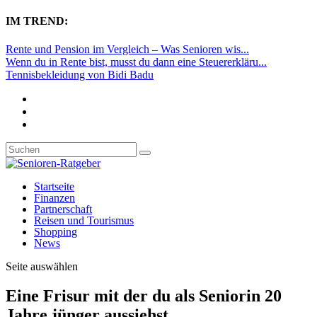
IM TREND:
Rente und Pension im Vergleich – Was Senioren wis...
Wenn du in Rente bist, musst du dann eine Steuererkläru...
Tennisbekleidung von Bidi Badu
Startseite
Finanzen
Partnerschaft
Reisen und Tourismus
Shopping
News
Seite auswählen
Eine Frisur mit der du als Seniorin 20
Jahre jünger aussiehst