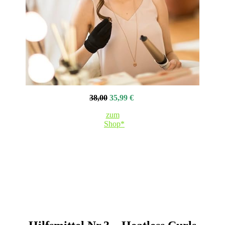
38,00
35,99 €
zum
Shop*