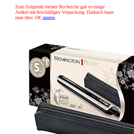
Zum Zeitpunkt meiner Recherche gab es einige
Artikel mit beschädigter Verpackung. Dadurch kann
man über 10€
sparen
.