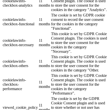
cookielawinfo-
11
Consent plugin. The cookie is used
checkbox-analytics
months
to store the user consent for the
cookies in the category "Analytics".
The cookie is set by GDPR cookie
cookielawinfo-
11
consent to record the user consent
checkbox-functional
months
for the cookies in the category
"Functional".
This cookie is set by GDPR Cookie
Consent plugin. The cookies is used
cookielawinfo-
11
to store the user consent for the
checkbox-necessary
months
cookies in the category
"Necessary".
This cookie is set by GDPR Cookie
cookielawinfo-
11
Consent plugin. The cookie is used
checkbox-others
months
to store the user consent for the
cookies in the category "Other.
This cookie is set by GDPR Cookie
cookielawinfo-
Consent plugin. The cookie is used
11
checkbox-
to store the user consent for the
months
performance
cookies in the category
"Performance".
The cookie is set by the GDPR
Cookie Consent plugin and is used
11
viewed_cookie_policy
to store whether or not user has
months