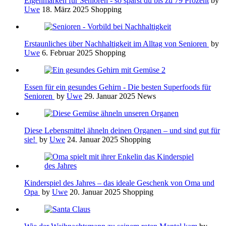
Eigenmarken für Senioren - so sparst du bis zu 79 Prozent
by
Uwe
18. März 2025
Shopping
Erstaunliches über Nachhaltigkeit im Alltag von Senioren
by
Uwe
6. Februar 2025
Shopping
Essen für ein gesundes Gehirn - Die besten Superfoods für
Senioren
by
Uwe
29. Januar 2025
News
Diese Lebensmittel ähneln deinen Organen – und sind gut für
sie!
by
Uwe
24. Januar 2025
Shopping
Kinderspiel des Jahres – das ideale Geschenk von Oma und
Opa
by
Uwe
20. Januar 2025
Shopping