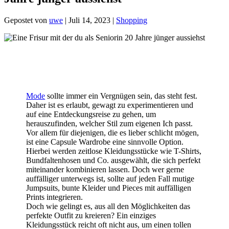
Gepostet von
uwe
|
Juli 14, 2023
|
Shopping
Mode
sollte immer ein Vergnügen sein, das steht fest.
Daher ist es erlaubt, gewagt zu experimentieren und
auf eine Entdeckungsreise zu gehen, um
herauszufinden, welcher Stil zum eigenen Ich passt.
Vor allem für diejenigen, die es lieber schlicht mögen,
ist eine Capsule Wardrobe eine sinnvolle Option.
Hierbei werden zeitlose Kleidungsstücke wie T-Shirts,
Bundfaltenhosen und Co. ausgewählt, die sich perfekt
miteinander kombinieren lassen. Doch wer gerne
auffälliger unterwegs ist, sollte auf jeden Fall mutige
Jumpsuits, bunte Kleider und Pieces mit auffälligen
Prints integrieren.
Doch wie gelingt es, aus all den Möglichkeiten das
perfekte Outfit zu kreieren? Ein einziges
Kleidungsstück reicht oft nicht aus, um einen tollen