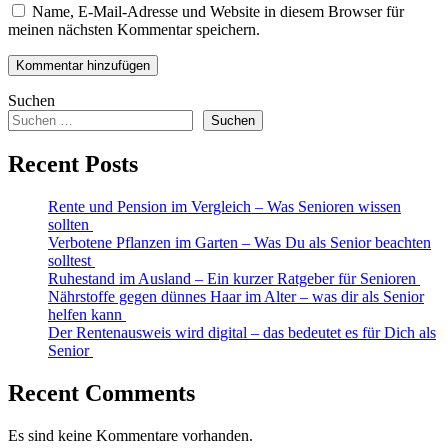
Name, E-Mail-Adresse und Website in diesem Browser für
meinen nächsten Kommentar speichern.
Suchen
Suchen
Recent Posts
Rente und Pension im Vergleich – Was Senioren wissen
sollten
Verbotene Pflanzen im Garten – Was Du als Senior beachten
solltest
Ruhestand im Ausland – Ein kurzer Ratgeber für Senioren
Nährstoffe gegen dünnes Haar im Alter – was dir als Senior
helfen kann
Der Rentenausweis wird digital – das bedeutet es für Dich als
Senior
Recent Comments
Es sind keine Kommentare vorhanden.