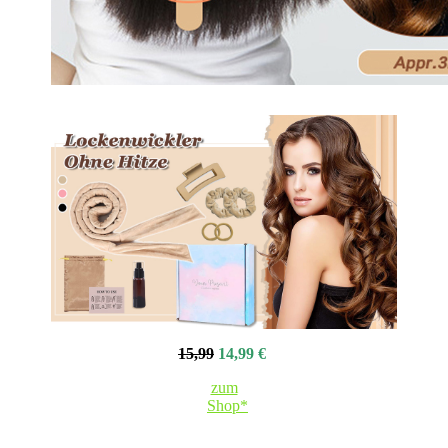
15,99
14,99 €
zum
Shop*