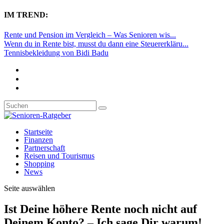
IM TREND:
Rente und Pension im Vergleich – Was Senioren wis...
Wenn du in Rente bist, musst du dann eine Steuererkläru...
Tennisbekleidung von Bidi Badu
Startseite
Finanzen
Partnerschaft
Reisen und Tourismus
Shopping
News
Seite auswählen
Ist Deine höhere Rente noch nicht auf
Deinem Konto? – Ich sage Dir warum!