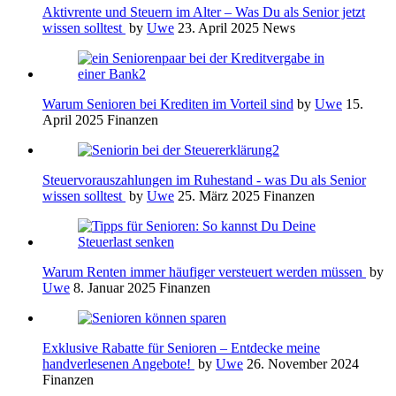
Aktivrente und Steuern im Alter – Was Du als Senior jetzt
wissen solltest
by
Uwe
23. April 2025
News
Warum Senioren bei Krediten im Vorteil sind
by
Uwe
15.
April 2025
Finanzen
Steuervorauszahlungen im Ruhestand - was Du als Senior
wissen solltest
by
Uwe
25. März 2025
Finanzen
Warum Renten immer häufiger versteuert werden müssen
by
Uwe
8. Januar 2025
Finanzen
Exklusive Rabatte für Senioren – Entdecke meine
handverlesenen Angebote!
by
Uwe
26. November 2024
Finanzen