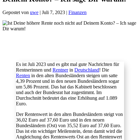
Gepostet von
uwe
|
Juli 7, 2023
|
Finanzen
Es ist Juli 2023 und es gibt mal gute Nachrichten für
Rentnerinnen und
Rentner
in
Deutschland
! Die
Renten
in den alten Bundesländern steigen um satte
4,39 Prozent und in den neuen Bundesländern sogar
um 5,86 Prozent. Das hat das Kabinett beschlossen
und auch der Bundesrat hat zugestimmt. Im
Durchschnitt bedeutet das eine Erhöhung auf 1.089
Euro.
Der Rentenwert in den alten Bundesländern steigt von
36,02 Euro auf 37,60 Euro und in den neuen
Bundesländern (Ost) von 35,52 Euro auf 37,60 Euro.
Das ist ein wichtiger Meilenstein, denn damit wird die
Angleichung des Rentenwerts Ost an den Rentenwert