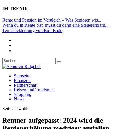
IM TREND:
Rente und Pension im Vergleich – Was Senioren wis...
Wenn du in Rente bist, musst du dann eine Steuererkläru...
Tennisbekleidung von Bidi Badu
Startseite
Finanzen
Partnerschaft
Reisen und Tourismus
Shopping
News
Seite auswählen
Rentner aufgepasst: 2024 wird die
Rentenerhöhung niedriger ausfallen