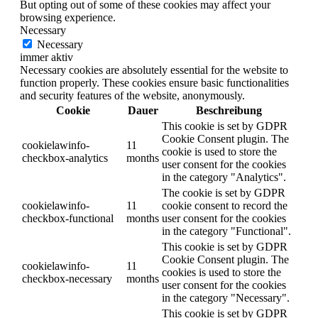
But opting out of some of these cookies may affect your
browsing experience.
Necessary
Necessary
immer aktiv
Necessary cookies are absolutely essential for the website to
function properly. These cookies ensure basic functionalities
and security features of the website, anonymously.
Cookie
Dauer
Beschreibung
This cookie is set by GDPR
Cookie Consent plugin. The
cookielawinfo-
11
cookie is used to store the
checkbox-analytics
months
user consent for the cookies
in the category "Analytics".
The cookie is set by GDPR
cookielawinfo-
11
cookie consent to record the
checkbox-functional
months
user consent for the cookies
in the category "Functional".
This cookie is set by GDPR
Cookie Consent plugin. The
cookielawinfo-
11
cookies is used to store the
checkbox-necessary
months
user consent for the cookies
in the category "Necessary".
This cookie is set by GDPR