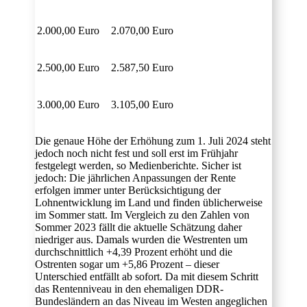
2.000,00 Euro
2.070,00 Euro
2.500,00 Euro
2.587,50 Euro
3.000,00 Euro
3.105,00 Euro
Die genaue Höhe der Erhöhung zum 1. Juli 2024 steht
jedoch noch nicht fest und soll erst im Frühjahr
festgelegt werden, so Medienberichte. Sicher ist
jedoch: Die jährlichen Anpassungen der Rente
erfolgen immer unter Berücksichtigung der
Lohnentwicklung im Land und finden üblicherweise
im Sommer statt. Im Vergleich zu den Zahlen von
Sommer 2023 fällt die aktuelle Schätzung daher
niedriger aus. Damals wurden die Westrenten um
durchschnittlich +4,39 Prozent erhöht und die
Ostrenten sogar um +5,86 Prozent – dieser
Unterschied entfällt ab sofort. Da mit diesem Schritt
das Rentenniveau in den ehemaligen DDR-
Bundesländern an das Niveau im Westen angeglichen