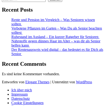
Recent Posts
Rente und Pension im Vergleich – Was Senioren wissen
sollten
Verbotene Pflanzen im Garten – Was Du als Senior beachten
solltest
Ruhestand im Ausland – Ein kurzer Ratgeber für Senioren
Nährstoffe gegen dünnes Haar im Alter – was dir als Senior
helfen kann
Der Rentenausweis wird digital – das bedeutet es für Dich als
Senior
Recent Comments
Es sind keine Kommentare vorhanden.
Entworfen von
Elegant Themes
| Unterstützt von
WordPress
Ich über mich
Impressum
Datenschutz
Cookie Einstellungen