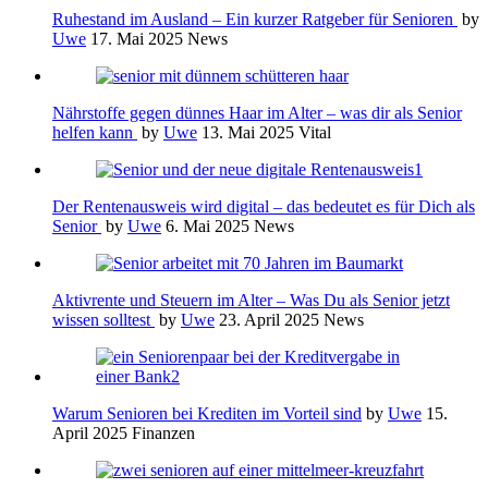
Ruhestand im Ausland – Ein kurzer Ratgeber für Senioren
by
Uwe
17. Mai 2025
News
Nährstoffe gegen dünnes Haar im Alter – was dir als Senior
helfen kann
by
Uwe
13. Mai 2025
Vital
Der Rentenausweis wird digital – das bedeutet es für Dich als
Senior
by
Uwe
6. Mai 2025
News
Aktivrente und Steuern im Alter – Was Du als Senior jetzt
wissen solltest
by
Uwe
23. April 2025
News
Warum Senioren bei Krediten im Vorteil sind
by
Uwe
15.
April 2025
Finanzen