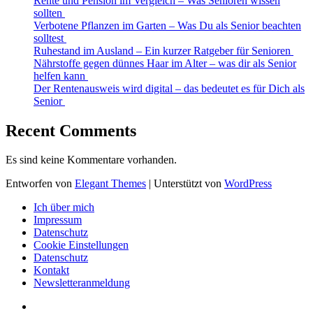
Rente und Pension im Vergleich – Was Senioren wissen
sollten
Verbotene Pflanzen im Garten – Was Du als Senior beachten
solltest
Ruhestand im Ausland – Ein kurzer Ratgeber für Senioren
Nährstoffe gegen dünnes Haar im Alter – was dir als Senior
helfen kann
Der Rentenausweis wird digital – das bedeutet es für Dich als
Senior
Recent Comments
Es sind keine Kommentare vorhanden.
Entworfen von
Elegant Themes
| Unterstützt von
WordPress
Ich über mich
Impressum
Datenschutz
Cookie Einstellungen
Datenschutz
Kontakt
Newsletteranmeldung