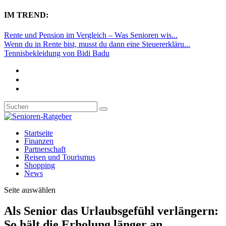
IM TREND:
Rente und Pension im Vergleich – Was Senioren wis...
Wenn du in Rente bist, musst du dann eine Steuererkläru...
Tennisbekleidung von Bidi Badu
Startseite
Finanzen
Partnerschaft
Reisen und Tourismus
Shopping
News
Seite auswählen
Als Senior das Urlaubsgefühl verlängern:
So hält die Erholung länger an