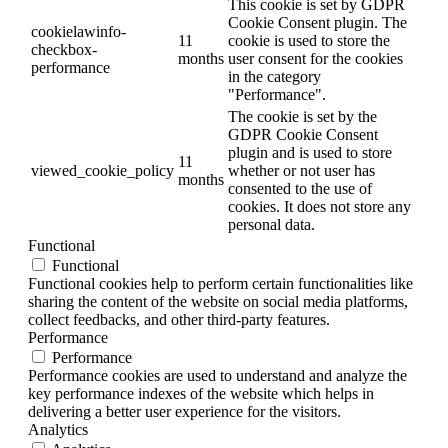
This cookie is set by GDPR
Cookie Consent plugin. The
cookielawinfo-
11
cookie is used to store the
checkbox-
months
user consent for the cookies
performance
in the category
"Performance".
The cookie is set by the
GDPR Cookie Consent
plugin and is used to store
11
viewed_cookie_policy
whether or not user has
months
consented to the use of
cookies. It does not store any
personal data.
Functional
Functional
Functional cookies help to perform certain functionalities like
sharing the content of the website on social media platforms,
collect feedbacks, and other third-party features.
Performance
Performance
Performance cookies are used to understand and analyze the
key performance indexes of the website which helps in
delivering a better user experience for the visitors.
Analytics