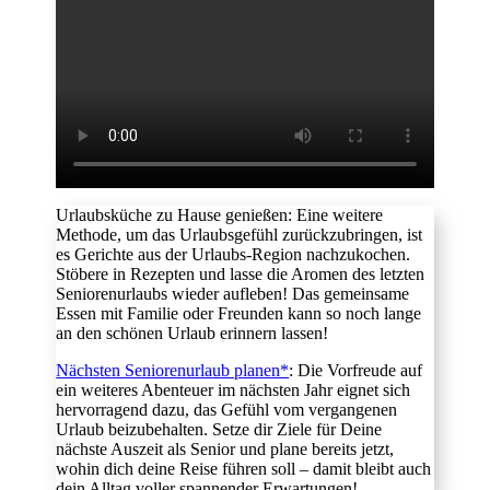
Urlaubsküche zu Hause genießen: Eine weitere
Methode, um das Urlaubsgefühl zurückzubringen, ist
es Gerichte aus der Urlaubs-Region nachzukochen.
Stöbere in Rezepten und lasse die Aromen des letzten
Seniorenurlaubs wieder aufleben! Das gemeinsame
Essen mit Familie oder Freunden kann so noch lange
an den schönen Urlaub erinnern lassen!
Nächsten Seniorenurlaub planen*
: Die Vorfreude auf
ein weiteres Abenteuer im nächsten Jahr eignet sich
hervorragend dazu, das Gefühl vom vergangenen
Urlaub beizubehalten. Setze dir Ziele für Deine
nächste Auszeit als Senior und plane bereits jetzt,
wohin dich deine Reise führen soll – damit bleibt auch
dein Alltag voller spannender Erwartungen!