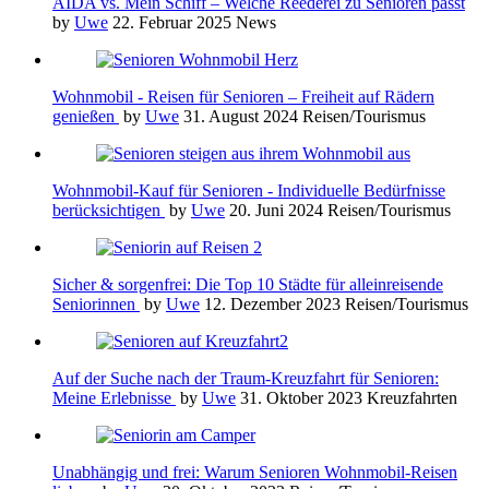
AIDA vs. Mein Schiff – Welche Reederei zu Senioren passt
by
Uwe
22. Februar 2025
News
Wohnmobil - Reisen für Senioren – Freiheit auf Rädern
genießen
by
Uwe
31. August 2024
Reisen/Tourismus
Wohnmobil-Kauf für Senioren - Individuelle Bedürfnisse
berücksichtigen
by
Uwe
20. Juni 2024
Reisen/Tourismus
Sicher & sorgenfrei: Die Top 10 Städte für alleinreisende
Seniorinnen
by
Uwe
12. Dezember 2023
Reisen/Tourismus
Auf der Suche nach der Traum-Kreuzfahrt für Senioren:
Meine Erlebnisse
by
Uwe
31. Oktober 2023
Kreuzfahrten
Unabhängig und frei: Warum Senioren Wohnmobil-Reisen