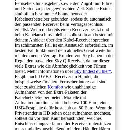
Fernsehers hinausgehen, sowie den Zugriff auf Filme
und Serien zu jeder gewünschten Zeit. Solche Extras
sind oft an bestimmte Abonnements der
Kabelnetzbetreiber gebunden, sodass du automatisch
den passenden Receiver beim Vertragsabschluss
erhältst. Wenn du bereits einen Receiver besitzt und
beim Kabelanschluss bleibst, solltest du am besten mit
deinem Anbieter über den Kabel-Receiver sprechen.
Im schlimmsten Fall ist ein Austausch erforderlich, im
besten Fall funktioniert dein aktuelles Gerät weiterhin
mit dem neuen Vertrag. Kunden von Sky haben in der
Regel den passenden Sky Q Receiver, da nur dieser
viele Extras wie die Abrufmöglichkeit von Filmen
bietet. Mehr Informationen über
Sky findest du hier*
.
Es gibt auch DVB-C-Receiver im Handel, die
beispielsweise für ältere Fernseher interessant sind
oder zusätzlichen
Komfort
wie unabhängige
Aufnahmen von den Extra-Paketen der
Kabelnetzbetreiber bieten. Modelle mit
Aufnahmefunktion starten bei etwa 100 Euro, eine
USB-Festplatte dafür kostet ab ca. 50 Euro. Wenn du
Privatsender in HD sehen oder aufnehmen möchtest,
solltest du vor dem Kauf herausfinden, welches
Entschlüsselungsverfahren der Receiver unterstützen
muss und dies anschließend mit dem Händler klären.