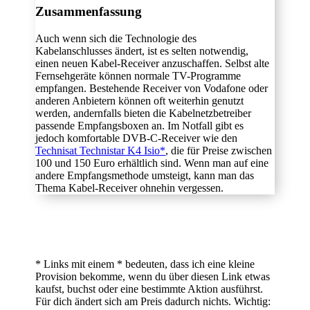
Zusammenfassung
Auch wenn sich die Technologie des
Kabelanschlusses ändert, ist es selten notwendig,
einen neuen Kabel-Receiver anzuschaffen. Selbst alte
Fernsehgeräte können normale TV-Programme
empfangen. Bestehende Receiver von Vodafone oder
anderen Anbietern können oft weiterhin genutzt
werden, andernfalls bieten die Kabelnetzbetreiber
passende Empfangsboxen an. Im Notfall gibt es
jedoch komfortable DVB-C-Receiver wie den
Technisat Technistar K4 Isio*
, die für Preise zwischen
100 und 150 Euro erhältlich sind. Wenn man auf eine
andere Empfangsmethode umsteigt, kann man das
Thema Kabel-Receiver ohnehin vergessen.
* Links mit einem * bedeuten, dass ich eine kleine
Provision bekomme, wenn du über diesen Link etwas
kaufst, buchst oder eine bestimmte Aktion ausführst.
Für dich ändert sich am Preis dadurch nichts. Wichtig: