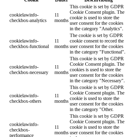
This cookie is set by GDPR
Cookie Consent plugin. The
cookielawinfo-
11
cookie is used to store the
checkbox-analytics
months
user consent for the cookies
in the category "Analytics".
The cookie is set by GDPR
cookielawinfo-
11
cookie consent to record the
checkbox-functional
months
user consent for the cookies
in the category "Functional".
This cookie is set by GDPR
Cookie Consent plugin. The
cookielawinfo-
11
cookies is used to store the
checkbox-necessary
months
user consent for the cookies
in the category "Necessary".
This cookie is set by GDPR
Cookie Consent plugin. The
cookielawinfo-
11
cookie is used to store the
checkbox-others
months
user consent for the cookies
in the category "Other.
This cookie is set by GDPR
Cookie Consent plugin. The
cookielawinfo-
11
cookie is used to store the
checkbox-
months
user consent for the cookies
performance