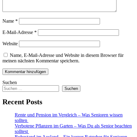
Name
*
E-Mail-Adresse
*
Website
Name, E-Mail-Adresse und Website in diesem Browser für
meinen nächsten Kommentar speichern.
Suchen
Suchen
Recent Posts
Rente und Pension im Vergleich – Was Senioren wissen
sollten
Verbotene Pflanzen im Garten – Was Du als Senior beachten
solltest
Ruhestand im Ausland – Ein kurzer Ratgeber für Senioren