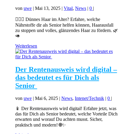
von
uwe
|
Mai 13, 2025
|
Vital
,
News
|
0
|
💇‍♀️✨ Dünnes Haar im Alter? Erfahre, welche
Nährstoffe dir als Senior helfen können, Haarausfall
zu stoppen und volles, glänzendes Haar zu fördern. 🌿
🥑
Weiterlesen
Der Rentenausweis wird digital –
das bedeutet es für Dich als
Senior
von
uwe
|
Mai 6, 2025
|
News
,
Intenet/Technik
|
0
|
📱 Der Rentenausweis wird digital! Erfahre jetzt, was
das für Dich als Senior bedeutet, welche Vorteile Dich
erwarten und worauf Du achten musst. Sicher,
praktisch und modern! 🌐✨