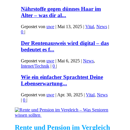
Nährstoffe gegen dünnes Haar im
Alter – was dir al...
Gepostet von
uwe
|
Mai 13, 2025
|
Vital
,
News
|
0
|
Der Rentenausweis wird digital – das
bedeutet es f...
Gepostet von
uwe
|
Mai 6, 2025
|
News
,
Intenet/Technik
|
0
|
Wie ein einfacher Sprachtest Deine
Lebenserwartung...
Gepostet von
uwe
|
Apr. 30, 2025
|
Vital
,
News
|
0
|
Rente und Pension im Vergleich