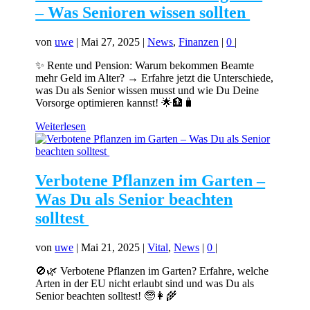
– Was Senioren wissen sollten
von
uwe
|
Mai 27, 2025
|
News
,
Finanzen
|
0
|
✨ Rente und Pension: Warum bekommen Beamte
mehr Geld im Alter? → Erfahre jetzt die Unterschiede,
was Du als Senior wissen musst und wie Du Deine
Vorsorge optimieren kannst! 🌟🏦🧳
Weiterlesen
Verbotene Pflanzen im Garten –
Was Du als Senior beachten
solltest
von
uwe
|
Mai 21, 2025
|
Vital
,
News
|
0
|
🚫🌿 Verbotene Pflanzen im Garten? Erfahre, welche
Arten in der EU nicht erlaubt sind und was Du als
Senior beachten solltest! 🧓👩‍🌾