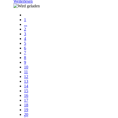
Weiterlesen
1
...
2
3
4
5
6
7
8
9
10
11
12
13
14
15
16
17
18
19
20