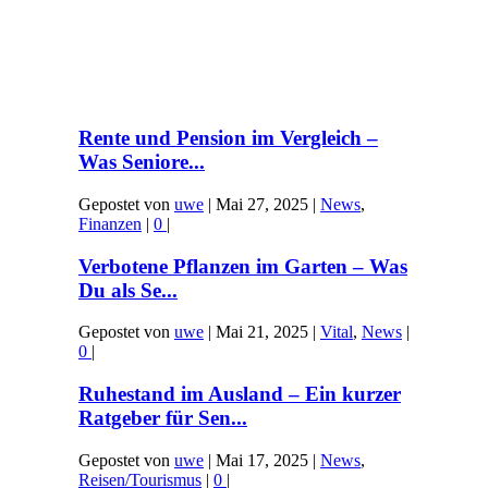
Rente und Pension im Vergleich –
Was Seniore...
Gepostet von
uwe
|
Mai 27, 2025
|
News
,
Finanzen
|
0
|
Verbotene Pflanzen im Garten – Was
Du als Se...
Gepostet von
uwe
|
Mai 21, 2025
|
Vital
,
News
|
0
|
Ruhestand im Ausland – Ein kurzer
Ratgeber für Sen...
Gepostet von
uwe
|
Mai 17, 2025
|
News
,
Reisen/Tourismus
|
0
|