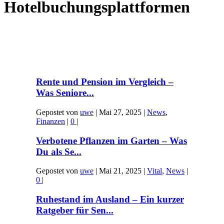
Hotelbuchungsplattformen
Rente und Pension im Vergleich –
Was Seniore...
Gepostet von
uwe
|
Mai 27, 2025
|
News
,
Finanzen
|
0
|
Verbotene Pflanzen im Garten – Was
Du als Se...
Gepostet von
uwe
|
Mai 21, 2025
|
Vital
,
News
|
0
|
Ruhestand im Ausland – Ein kurzer
Ratgeber für Sen...