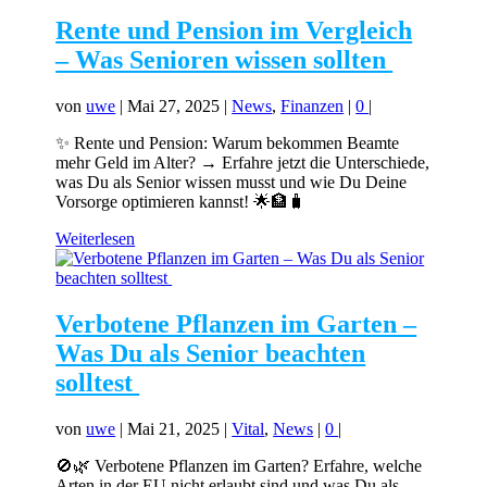
Rente und Pension im Vergleich
– Was Senioren wissen sollten
von
uwe
|
Mai 27, 2025
|
News
,
Finanzen
|
0
|
✨ Rente und Pension: Warum bekommen Beamte
mehr Geld im Alter? → Erfahre jetzt die Unterschiede,
was Du als Senior wissen musst und wie Du Deine
Vorsorge optimieren kannst! 🌟🏦🧳
Weiterlesen
Verbotene Pflanzen im Garten –
Was Du als Senior beachten
solltest
von
uwe
|
Mai 21, 2025
|
Vital
,
News
|
0
|
🚫🌿 Verbotene Pflanzen im Garten? Erfahre, welche
Arten in der EU nicht erlaubt sind und was Du als