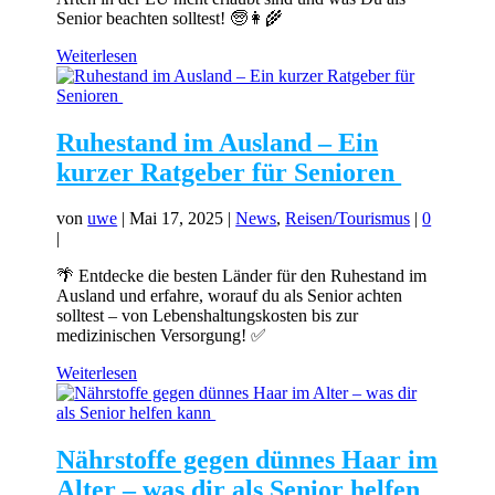
Senior beachten solltest! 🧓👩‍🌾
Weiterlesen
Ruhestand im Ausland – Ein
kurzer Ratgeber für Senioren
von
uwe
|
Mai 17, 2025
|
News
,
Reisen/Tourismus
|
0
|
🌴 Entdecke die besten Länder für den Ruhestand im
Ausland und erfahre, worauf du als Senior achten
solltest – von Lebenshaltungskosten bis zur
medizinischen Versorgung! ✅
Weiterlesen
Nährstoffe gegen dünnes Haar im
Alter – was dir als Senior helfen