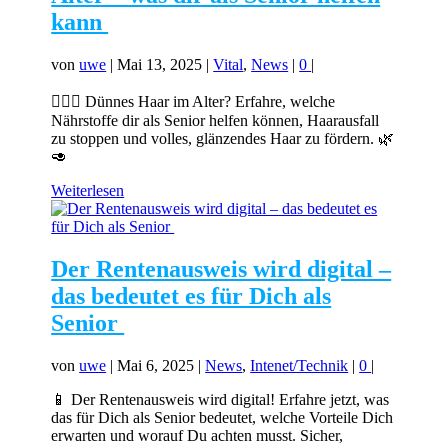
kann
von
uwe
|
Mai 13, 2025
|
Vital
,
News
|
0
|
💇‍♀️✨ Dünnes Haar im Alter? Erfahre, welche
Nährstoffe dir als Senior helfen können, Haarausfall
zu stoppen und volles, glänzendes Haar zu fördern. 🌿
🥑
Weiterlesen
Der Rentenausweis wird digital –
das bedeutet es für Dich als
Senior
von
uwe
|
Mai 6, 2025
|
News
,
Intenet/Technik
|
0
|
📱 Der Rentenausweis wird digital! Erfahre jetzt, was
das für Dich als Senior bedeutet, welche Vorteile Dich
erwarten und worauf Du achten musst. Sicher,