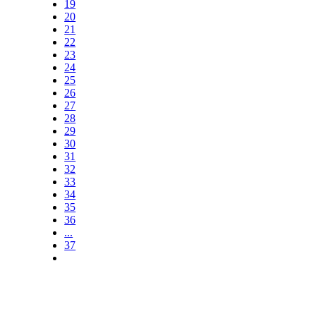
19
20
21
22
23
24
25
26
27
28
29
30
31
32
33
34
35
36
...
37